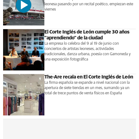
leonesa pasando por un recital poético, empiezan este
viernes
El Corte Inglés de León cumple 30 años
"aprendiendo" de la ciudad
La empresa lo celebra del 9 al 19 de junio con
conciertos de artistas leoneses, actividades
tradicionales, danza urbana, poesía con Gamoneda y
una exposición fotográfica
The-Are recala en El Corte Inglés de León
La firma española se expande a nivel nacional con la
apertura de siete tiendas en un mes, sumando ya un
total de trece puntos de venta físicos en España