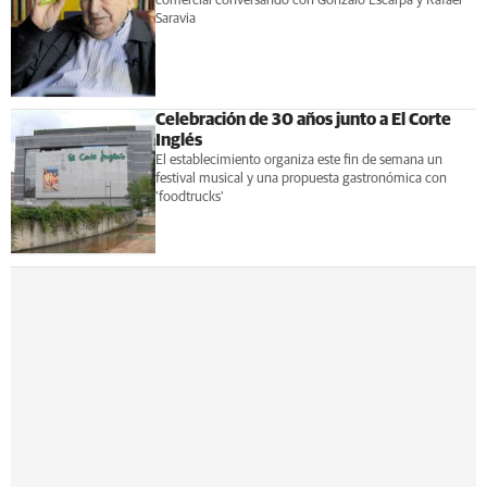
comercial conversando con Gonzalo Escarpa y Rafael
Saravia
Celebración de 30 años junto a El Corte
Inglés
El establecimiento organiza este fin de semana un
festival musical y una propuesta gastronómica con
'foodtrucks'