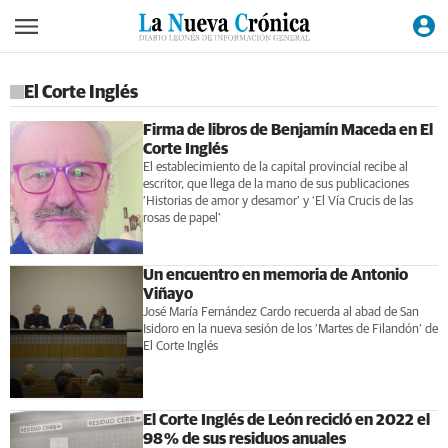
El Corte Inglés
Firma de libros de Benjamín Maceda en El
Corte Inglés
El establecimiento de la capital provincial recibe al
escritor, que llega de la mano de sus publicaciones
‘Historias de amor y desamor’ y ‘El Vía Crucis de las
rosas de papel’
Un encuentro en memoria de Antonio
Viñayo
José María Fernández Cardo recuerda al abad de San
Isidoro en la nueva sesión de los ‘Martes de Filandón’ de
El Corte Inglés
El Corte Inglés de León recicló en 2022 el
98 % de sus residuos anuales