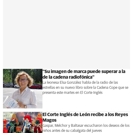
"Su imagen de marca puede superar a la
de la cadena radiofónica"
La leonesa Elsa González habla de la radio de las
estrellas en su nuevo libro sobre la Cadena Cope que se
presenta este martes en El Corte Inglés
El Corte Inglés de León recibe a los Reyes
Magos
Gaspar, Melchor y Baltasar escucharon los deseos de los
niños antes de su cabalgata del jueves