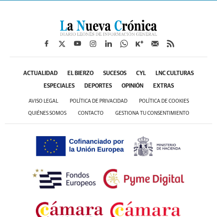
ACTUALIDAD
EL BIERZO
SUCESOS
CYL
LNC CULTURAS
ESPECIALES
DEPORTES
OPINIÓN
EXTRAS
AVISO LEGAL
POLÍTICA DE PRIVACIDAD
POLÍTICA DE COOKIES
QUIÉNES SOMOS
CONTACTO
GESTIONA TU CONSENTIMIENTO