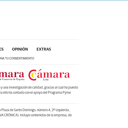
ES
OPINIÓN
EXTRAS
ONA TU CONSENTIMIENTO
 una investigación de calidad, gracias al cual ha puesto
ara ello ha contado con el apoyo del Programa Pyme
en Plaza de Santo Domingo, número 4, 2º izquierda,
A CRÓNICA). Incluye contenidos de la empresa, de