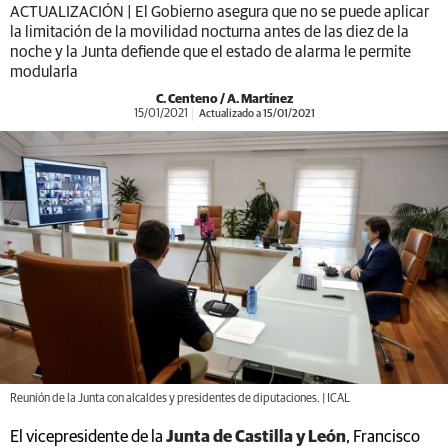
ACTUALIZACIÓN | El Gobierno asegura que no se puede aplicar
la limitación de la movilidad nocturna antes de las diez de la
noche y la Junta defiende que el estado de alarma le permite
modularla
C. Centeno / A. Martínez
15/01/2021
Actualizado a 15/01/2021
Reunión de la Junta con alcaldes y presidentes de diputaciones. | ICAL
El vicepresidente de la
Junta de Castilla y León
, Francisco