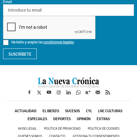
Email
He leído y acepto las
condiciones legales
.
SUSCRÍBETE
ACTUALIDAD
EL BIERZO
SUCESOS
CYL
LNC CULTURAS
ESPECIALES
DEPORTES
OPINIÓN
EXTRAS
AVISO LEGAL
POLÍTICA DE PRIVACIDAD
POLÍTICA DE COOKIES
QUIÉNES SOMOS
CONTACTO
GESTIONA TU CONSENTIMIENTO