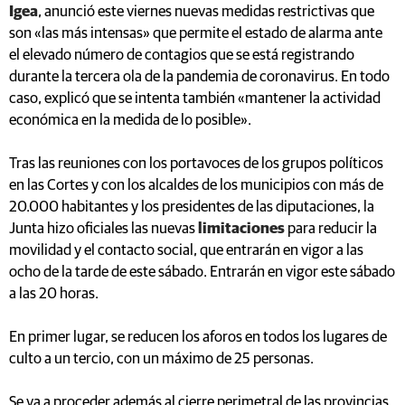
Igea
, anunció este viernes nuevas medidas restrictivas que
son «las más intensas» que permite el estado de alarma ante
el elevado número de contagios que se está registrando
durante la tercera ola de la pandemia de coronavirus. En todo
caso, explicó que se intenta también «mantener la actividad
económica en la medida de lo posible».
Tras las reuniones con los portavoces de los grupos políticos
en las Cortes y con los alcaldes de los municipios con más de
20.000 habitantes y los presidentes de las diputaciones, la
Junta hizo oficiales las nuevas
limitaciones
para reducir la
movilidad y el contacto social, que entrarán en vigor a las
ocho de la tarde de este sábado. Entrarán en vigor este sábado
a las 20 horas.
En primer lugar, se reducen los aforos en todos los lugares de
culto a un tercio, con un máximo de 25 personas.
Se va a proceder además al cierre perimetral de las provincias