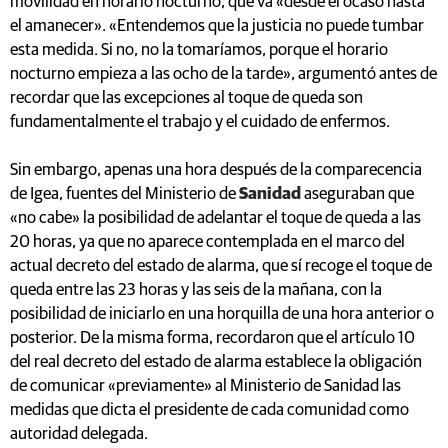
movilidad en horario nocturno, que va «desde el ocaso hasta
el amanecer». «Entendemos que la justicia no puede tumbar
esta medida. Si no, no la tomaríamos, porque el horario
nocturno empieza a las ocho de la tarde», argumentó antes de
recordar que las excepciones al toque de queda son
fundamentalmente el trabajo y el cuidado de enfermos.
Sin embargo, apenas una hora después de la comparecencia
de Igea, fuentes del Ministerio de
Sanidad
aseguraban que
«no cabe» la posibilidad de adelantar el toque de queda a las
20 horas, ya que no aparece contemplada en el marco del
actual decreto del estado de alarma, que sí recoge el toque de
queda entre las 23 horas y las seis de la mañana, con la
posibilidad de iniciarlo en una horquilla de una hora anterior o
posterior. De la misma forma, recordaron que el artículo 10
del real decreto del estado de alarma establece la obligación
de comunicar «previamente» al Ministerio de Sanidad las
medidas que dicta el presidente de cada comunidad como
autoridad delegada.