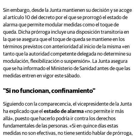
Sin embargo, desde la Junta mantienen su decisión y se acoge
al artículo 10 del decreto por el que se prorrogó el estado de
alarma que permite modular medidas como el toque de
queda. Dicha prórroga incluye una disposición transitoria en
la que se asegura que el toque de queda se mantiene en los
términos previstos con anterioridad al inicio de la misma «en
tanto que la autoridad competente delegada no determine su
modulación, flexibilización o suspensión». La Junta asegura
que se ha informado el Ministerio de Sanidad antes de que las
medidas entren en vigor este sábado.
"Si no funcionan, confinamiento"
Siguiendo con la comparecencia, el vicepresidente de la Junta
ha explicado que el
estado de alarma
«no permite ir más
allá», puesto que hacerlo podría ir contra los derechos
fundamentales de las personas. «Si en quince días estas
medidas no son efectivas, no tiene sentido hablar de prórroga,