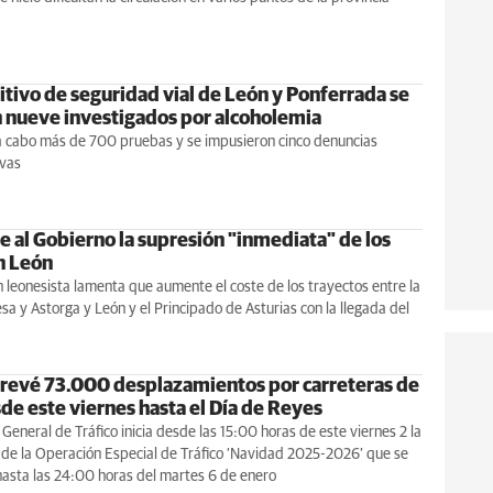
itivo de seguridad vial de León y Ponferrada se
n nueve investigados por alcoholemia
 a cabo más de 700 pruebas y se impusieron cinco denuncias
ivas
e al Gobierno la supresión "inmediata" de los
n León
 leonesista lamenta que aumente el coste de los trayectos entre la
esa y Astorga y León y el Principado de Asturias con la llegada del
revé 73.000 desplazamientos por carreteras de
de este viernes hasta el Día de Reyes
 General de Tráfico inicia desde las 15:00 horas de este viernes 2 la
 de la Operación Especial de Tráfico ‘Navidad 2025-2026’ que se
hasta las 24:00 horas del martes 6 de enero