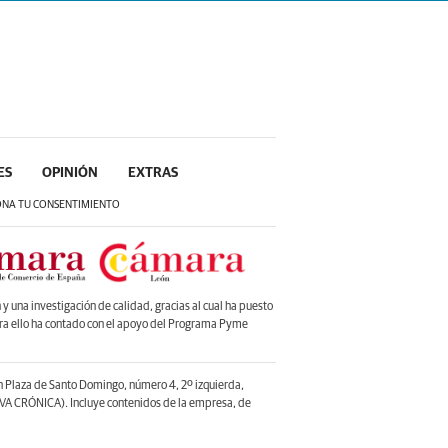
ES
OPINIÓN
EXTRAS
ONA TU CONSENTIMIENTO
 una investigación de calidad, gracias al cual ha puesto
ara ello ha contado con el apoyo del Programa Pyme
en Plaza de Santo Domingo, número 4, 2º izquierda,
A CRÓNICA). Incluye contenidos de la empresa, de