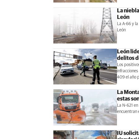
La niebla
León
La A-66 y la
León
León lid
delitos d
Los positivo
infracciones
409 el año 
La Monta
estas son
La N-621 en 
encuentran e
IU solici