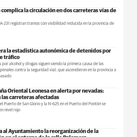
 complica la circulación en dos carreteras vías de
 A-231 registran tramos con visibilidad reducida en la provincia de
era la estadística autonómica de detenidos por
e tráfico
s por alcohol y drogas siguen siendo la primera causa de las
 penales contra la seguridad vial, que ascendieron en la provincia a
pasado
ña Oriental Leonesa en alerta por nevadas:
 las carreteras afectadas
el Puerto de San Glorio y la N-625 en el Puerto del Pontón se
n nivel rojo
ta al Ayuntamiento la reorganización de la