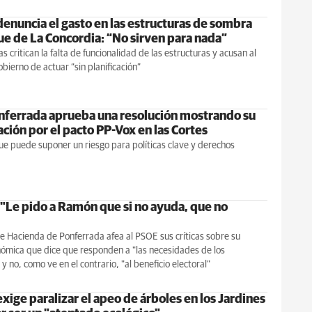
denuncia el gasto en las estructuras de sombra
ue de La Concordia: “No sirven para nada”
as critican la falta de funcionalidad de las estructuras y acusan al
bierno de actuar “sin planificación”
ferrada aprueba una resolución mostrando su
ción por el pacto PP-Vox en las Cortes
e puede suponer un riesgo para políticas clave y derechos
"Le pido a Ramón que si no ayuda, que no
de Hacienda de Ponferrada afea al PSOE sus críticas sobre su
nómica que dice que responden a "las necesidades de los
y no, como ve en el contrario, "al beneficio electoral"
xige paralizar el apeo de árboles en los Jardines