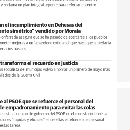
n y reclama un plan integral urgente para reforzar el centro
n el incumplimiento en Dehesas del
ento simétrico" vendido por Morala
Ponferrada asegura que se ha pasado de acercarse a los pueblos
meter mejoras a un "abandono cotidiano" que hace que la pedanía
ervicios básicos
transforma el recuerdo en justicia
n socialista del municipio volvió a honrar un primero de mayo más
aliados de la Guerra Civil
e al PSOE que se refuerce el personal del
 de empadronamiento para evitar las colas
 insta al equipo de gobierno del PSOE en el consistorio leonés a
ciones "rápidas y eficaces", entre ellas el refuerzo del personal
estas tareas