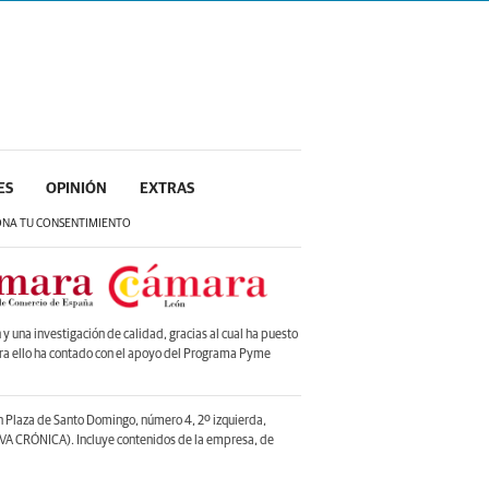
ES
OPINIÓN
EXTRAS
ONA TU CONSENTIMIENTO
 una investigación de calidad, gracias al cual ha puesto
ara ello ha contado con el apoyo del Programa Pyme
en Plaza de Santo Domingo, número 4, 2º izquierda,
A CRÓNICA). Incluye contenidos de la empresa, de