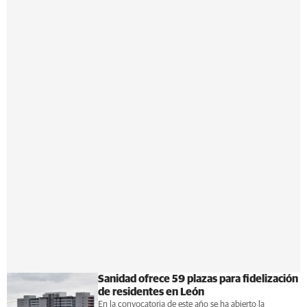
Sanidad ofrece 59 plazas para fidelización
de residentes en León
En la convocatoria de este año se ha abierto la