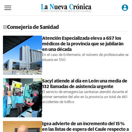
Consejería de Sanidad
Atención Especializada eleva a 657 los
médicos de la provincia que se jubilarán
en una década
En el caso de Enfermería, el número de profesionales se
situaría en 550
Sacyl atiende al día en León una media de
132 llamadas de asistencia urgente
El servicio de emergencias sanitarias atendió durante el
primer semestre del año en la provincia un total de 461
accidentes de tráfico
Igea advierte de un incremento del 15 %
en las listas de espera del Caule respecto a