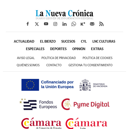
ACTUALIDAD
EL BIERZO
SUCESOS
CYL
LNC CULTURAS
ESPECIALES
DEPORTES
OPINIÓN
EXTRAS
AVISO LEGAL
POLÍTICA DE PRIVACIDAD
POLÍTICA DE COOKIES
QUIÉNES SOMOS
CONTACTO
GESTIONA TU CONSENTIMIENTO