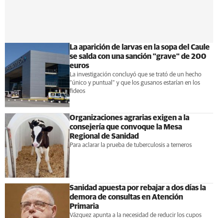
La aparición de larvas en la sopa del Caule
se salda con una sanción "grave" de 200
euros
La investigación concluyó que se trató de un hecho
“único y puntual” y que los gusanos estarían en los
fideos
Organizaciones agrarias exigen a la
consejería que convoque la Mesa
Regional de Sanidad
Para aclarar la prueba de tuberculosis a terneros
Sanidad apuesta por rebajar a dos días la
demora de consultas en Atención
Primaria
Vázquez apunta a la necesidad de reducir los cupos