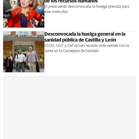
de los recursos humanos
El preacuerdo desconvocaba la huelga prevista para
este miércoles
Desconvocada la huelga general en la
sanidad pública de Castilla y León
CCOO, UGT y Csif se han reunido este viernes con la
Junta en la Consejería de Sanidad