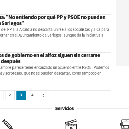
a: "No entiendo por qué PP y PSOE no pueden
n Sariegos"
del PP a la Alcaldía no descarta unirse a los socialistas y a Cs para
ernar en el Ayuntamiento de Sariegos, aunque da la iniciativa a
s de gobierno en el alfoz siguen sin cerrarse
s después
uilambre parece tener encauzado un acuerdo entre PSOE, Podemos
 hay sorpresas, que no se pueden descartar, como tampoco en
2
3
4
Servicios