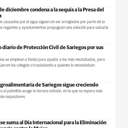
de diciembre condena a la sequía a la Presa del
a
s causados por el agua siguen sin ser arreglados por parte de la
s regantes y ayuntamientos propugnan una solución para salvarla
o diario de Protección Civil de Sariegos por sus
ios se emplean a fondo para ayudar a los más necesitados, pero
an en los colegios o trasladando a quienes lo necesitaban
 agroalimentaria de Sariegos sigue creciendo
to al pabellón acoge la tercera edición, en la que se espera más
más expositores
se suma al Día Internacional para la Eliminación