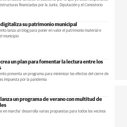
aestructuras financiadas por la Junta, Diputación y el Consistorio
 digitaliza su patrimonio municipal
nto lanza un blog para poner en valor el patrimonio material e
el municipio
crea un plan para fomentar la lectura entre los
s
nto presenta un programa para minimizar los efectos del cierre de
cas impuesta por la pandemia
 lanza un programa de verano con multitud de
des
te en marcha' desarrolla varias propuestas para todos los vecinos