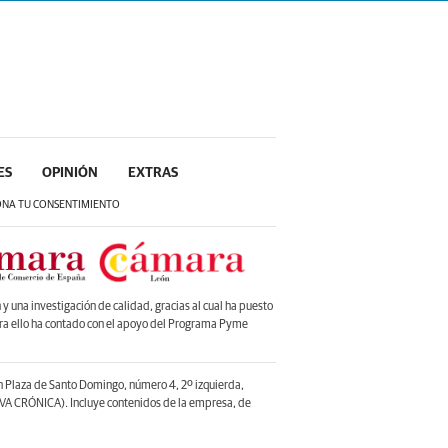
ES
OPINIÓN
EXTRAS
ONA TU CONSENTIMIENTO
 una investigación de calidad, gracias al cual ha puesto
ara ello ha contado con el apoyo del Programa Pyme
en Plaza de Santo Domingo, número 4, 2º izquierda,
A CRÓNICA). Incluye contenidos de la empresa, de