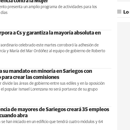
lencia contra la Mujer
ento presenta un amplio programa de actividades para los
Lo
 días
pora a Cs y garantiza la mayoría absoluta en
raordinario celebrado este martes corroboró la adhesión de
cía y María del Mar Ordóñez al equipo de gobierno de Roberto
ia su mandato en minoría en Sariegos con
 para crear las comisiones
r divide las áreas de gobierno entre sus ediles y en la oposición
 el popular Ismael Lorenzana no será portavoz de su grupo
encia de mayores de Sariegos creará 35 empleos
 cuando abra
 se han iniciado en un edificio que tendrá cuatro módulos y 64