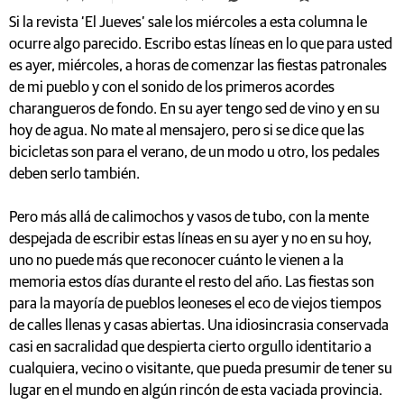
Si la revista ‘El Jueves’ sale los miércoles a esta columna le
ocurre algo parecido. Escribo estas líneas en lo que para usted
es ayer, miércoles, a horas de comenzar las fiestas patronales
de mi pueblo y con el sonido de los primeros acordes
charangueros de fondo. En su ayer tengo sed de vino y en su
hoy de agua. No mate al mensajero, pero si se dice que las
bicicletas son para el verano, de un modo u otro, los pedales
deben serlo también.
Pero más allá de calimochos y vasos de tubo, con la mente
despejada de escribir estas líneas en su ayer y no en su hoy,
uno no puede más que reconocer cuánto le vienen a la
memoria estos días durante el resto del año. Las fiestas son
para la mayoría de pueblos leoneses el eco de viejos tiempos
de calles llenas y casas abiertas. Una idiosincrasia conservada
casi en sacralidad que despierta cierto orgullo identitario a
cualquiera, vecino o visitante, que pueda presumir de tener su
lugar en el mundo en algún rincón de esta vaciada provincia.