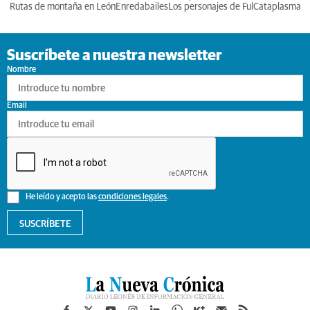
Rutas de montaña en León
Enredabailes
Los personajes de Ful
Cataplasma
Suscríbete a nuestra newsletter
Nombre
Email
He leído y acepto las
condiciones legales
.
SUSCRÍBETE