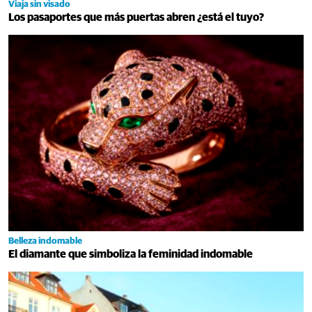
Viaja sin visado
Los pasaportes que más puertas abren ¿está el tuyo?
Belleza indomable
El diamante que simboliza la feminidad indomable