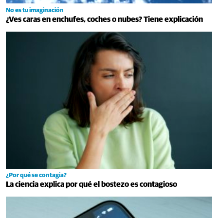
No es tu imaginación
¿Ves caras en enchufes, coches o nubes? Tiene explicación
¿Por qué se contagia?
La ciencia explica por qué el bostezo es contagioso