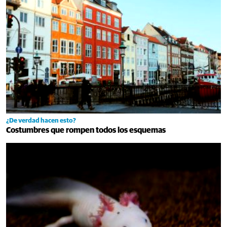
¿De verdad hacen esto?
Costumbres que rompen todos los esquemas