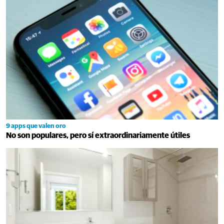
9 apps que valen oro
No son populares, pero sí extraordinariamente útiles