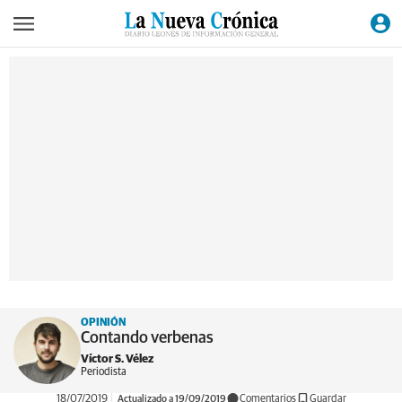
OPINIÓN
Contando verbenas
Víctor S. Vélez
Periodista
18/07/2019
Actualizado a 19/09/2019
Comentarios
Guardar