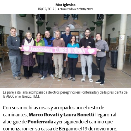
Mar Iglesias
16/02/2017
Actualizado a 22/08/2019
La pareja italiana acompañada de otros peregrinos en Ponferrada y de la presidenta de
la AECC en el Bierzo. | M.I.
Con sus mochilas rosas y arropados por el resto de
caminantes,
Marco Rovati y Laura Bonetti
llegaron al
albergue de
Ponferrada
ayer siguiendo el camino que
comenzaron en su cassa de Bérgamo el 19 de noviembre.