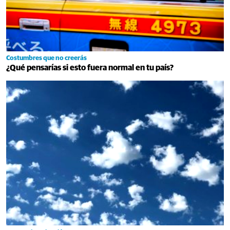
Costumbres que no creerás
¿Qué pensarías si esto fuera normal en tu país?