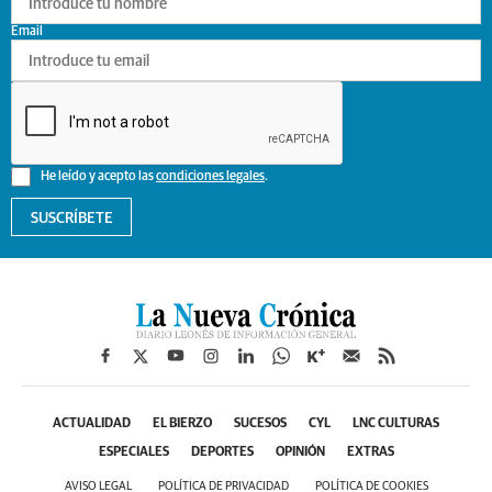
Email
He leído y acepto las
condiciones legales
.
SUSCRÍBETE
ACTUALIDAD
EL BIERZO
SUCESOS
CYL
LNC CULTURAS
ESPECIALES
DEPORTES
OPINIÓN
EXTRAS
AVISO LEGAL
POLÍTICA DE PRIVACIDAD
POLÍTICA DE COOKIES