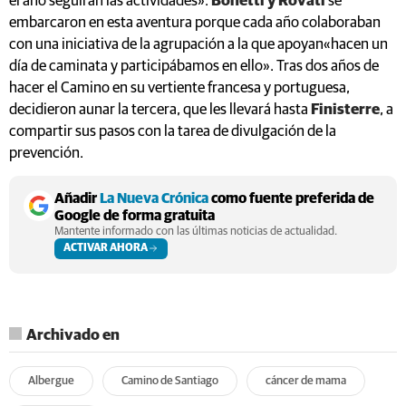
el año seguirán las actividades».
Bonetti y Rovati
se
embarcaron en esta aventura porque cada año colaboraban
con una iniciativa de la agrupación a la que apoyan«hacen un
día de caminata y participábamos en ello». Tras dos años de
hacer el Camino en su vertiente francesa y portuguesa,
decidieron aunar la tercera, que les llevará hasta
Finisterre
, a
compartir sus pasos con la tarea de divulgación de la
prevención.
Añadir
La Nueva Crónica
como fuente preferida de
Google de forma gratuita
Mantente informado con las últimas noticias de actualidad.
ACTIVAR AHORA
Archivado en
Albergue
Camino de Santiago
cáncer de mama