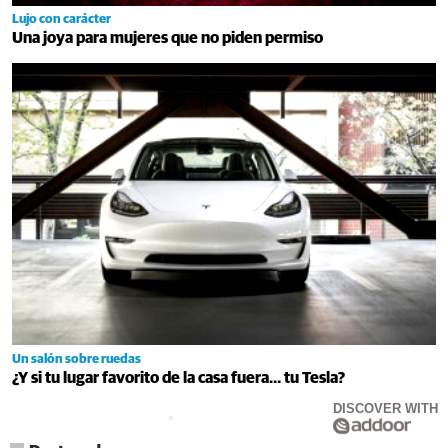
Lujo con carácter
Una joya para mujeres que no piden permiso
Un salón sobre ruedas
¿Y si tu lugar favorito de la casa fuera… tu Tesla?
DISCOVER WITH