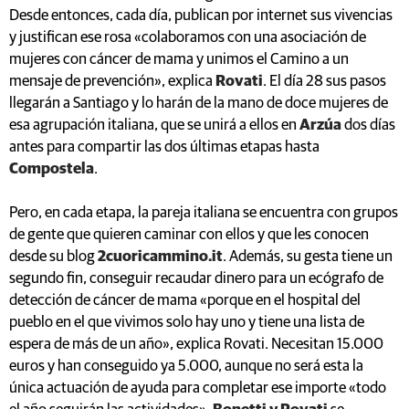
Desde entonces, cada día, publican por internet sus vivencias
y justifican ese rosa «colaboramos con una asociación de
mujeres con cáncer de mama y unimos el Camino a un
mensaje de prevención», explica
Rovati
. El día 28 sus pasos
llegarán a Santiago y lo harán de la mano de doce mujeres de
esa agrupación italiana, que se unirá a ellos en
Arzúa
dos días
antes para compartir las dos últimas etapas hasta
Compostela
.
Pero, en cada etapa, la pareja italiana se encuentra con grupos
de gente que quieren caminar con ellos y que les conocen
desde su blog
2cuoricammino.it
. Además, su gesta tiene un
segundo fin, conseguir recaudar dinero para un ecógrafo de
detección de cáncer de mama «porque en el hospital del
pueblo en el que vivimos solo hay uno y tiene una lista de
espera de más de un año», explica Rovati. Necesitan 15.000
euros y han conseguido ya 5.000, aunque no será esta la
única actuación de ayuda para completar ese importe «todo