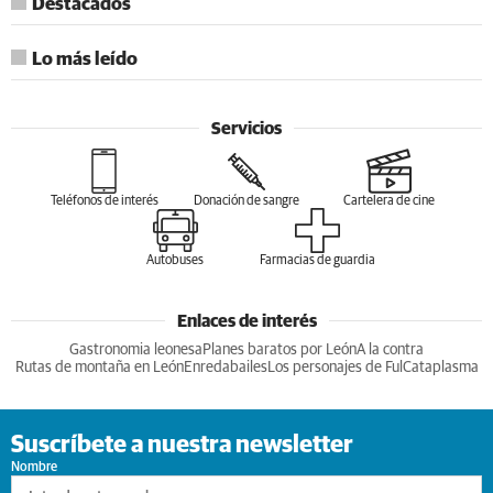
Destacados
Lo más leído
Servicios
Teléfonos de interés
Donación de sangre
Cartelera de cine
Autobuses
Farmacias de guardia
Enlaces de interés
Gastronomia leonesa
Planes baratos por León
A la contra
Rutas de montaña en León
Enredabailes
Los personajes de Ful
Cataplasma
Suscríbete a nuestra newsletter
Nombre