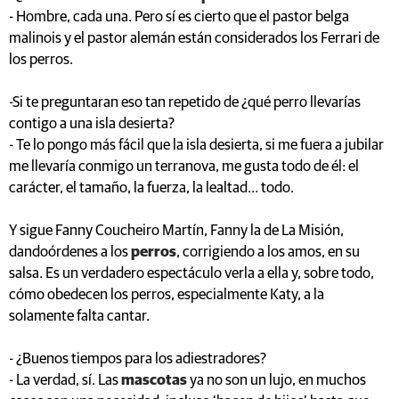
- Hombre, cada una. Pero sí es cierto que el pastor belga
malinois y el pastor alemán están considerados los Ferrari de
los perros.
-Si te preguntaran eso tan repetido de ¿qué perro llevarías
contigo a una isla desierta?
- Te lo pongo más fácil que la isla desierta, si me fuera a jubilar
me llevaría conmigo un terranova, me gusta todo de él: el
carácter, el tamaño, la fuerza, la lealtad… todo.
Y sigue Fanny Coucheiro Martín, Fanny la de La Misión,
dandoórdenes a los
perros
, corrigiendo a los amos, en su
salsa. Es un verdadero espectáculo verla a ella y, sobre todo,
cómo obedecen los perros, especialmente Katy, a la
solamente falta cantar.
- ¿Buenos tiempos para los adiestradores?
- La verdad, sí. Las
mascotas
ya no son un lujo, en muchos