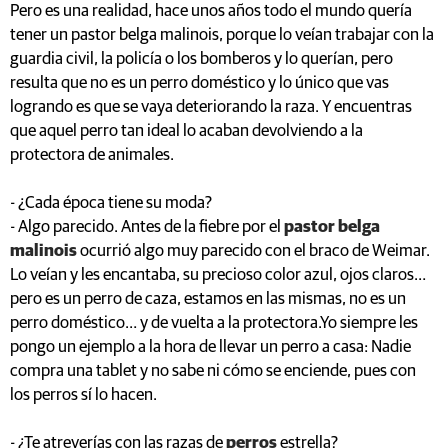
Pero es una realidad, hace unos años todo el mundo quería
tener un pastor belga malinois, porque lo veían trabajar con la
guardia civil, la policía o los bomberos y lo querían, pero
resulta que no es un perro doméstico y lo único que vas
logrando es que se vaya deteriorando la raza. Y encuentras
que aquel perro tan ideal lo acaban devolviendo a la
protectora de animales.
- ¿Cada época tiene su moda?
- Algo parecido. Antes de la fiebre por el
pastor belga
malinois
ocurrió algo muy parecido con el braco de Weimar.
Lo veían y les encantaba, su precioso color azul, ojos claros…
pero es un perro de caza, estamos en las mismas, no es un
perro doméstico… y de vuelta a la protectora.Yo siempre les
pongo un ejemplo a la hora de llevar un perro a casa: Nadie
compra una tablet y no sabe ni cómo se enciende, pues con
los perros sí lo hacen.
- ¿Te atreverías con las razas de
perros
estrella?