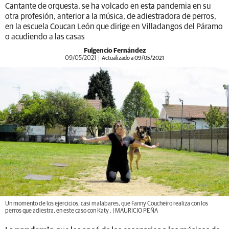
Cantante de orquesta, se ha volcado en esta pandemia en su
otra profesión, anterior a la música, de adiestradora de perros,
en la escuela Coucan León que dirige en Villadangos del Páramo
o acudiendo a las casas
Fulgencio Fernández
09/05/2021
Actualizado a 09/05/2021
Un momento de los ejercicios, casi malabares, que Fanny Coucheiro realiza con los
perros que adiestra, en este caso con Katy . | MAURICIO PEÑA