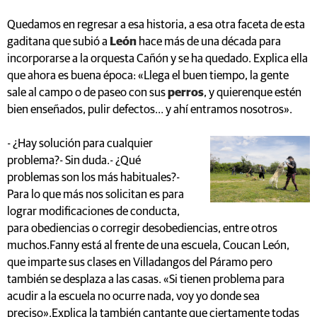
Quedamos en regresar a esa historia, a esa otra faceta de esta
gaditana que subió a
León
hace más de una década para
incorporarse a la orquesta Cañón y se ha quedado. Explica ella
que ahora es buena época: «Llega el buen tiempo, la gente
sale al campo o de paseo con sus
perros
, y quierenque estén
bien enseñados, pulir defectos… y ahí entramos nosotros».
- ¿Hay solución para cualquier
problema?- Sin duda.- ¿Qué
problemas son los más habituales?-
Para lo que más nos solicitan es para
lograr modificaciones de conducta,
para obediencias o corregir desobediencias, entre otros
muchos.Fanny está al frente de una escuela, Coucan León,
que imparte sus clases en Villadangos del Páramo pero
también se desplaza a las casas. «Si tienen problema para
acudir a la escuela no ocurre nada, voy yo donde sea
preciso».Explica la también cantante que ciertamente todas