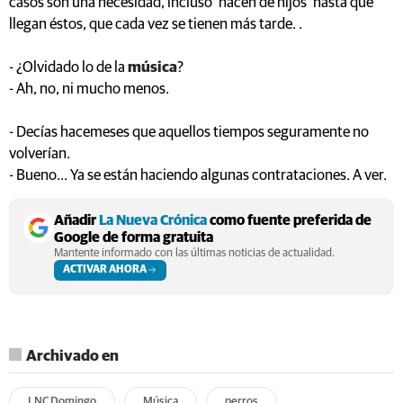
casos son una necesidad, incluso ‘hacen de hijos’ hasta que
llegan éstos, que cada vez se tienen más tarde. .
- ¿Olvidado lo de la
música
?
- Ah, no, ni mucho menos.
- Decías hacemeses que aquellos tiempos seguramente no
volverían.
- Bueno... Ya se están haciendo algunas contrataciones. A ver.
Añadir
La Nueva Crónica
como fuente preferida de
Google de forma gratuita
Mantente informado con las últimas noticias de actualidad.
ACTIVAR AHORA
Archivado en
LNC Domingo
Música
perros