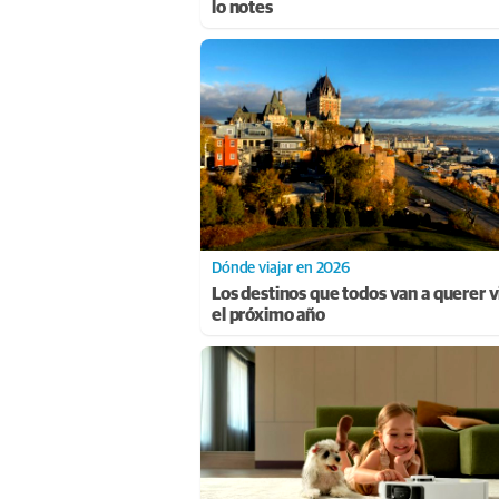
lo notes
Dónde viajar en 2026
Los destinos que todos van a querer vi
el próximo año