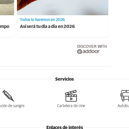
Todos lo haremos en 2026
iempo
Así será tu día a día en 2026
DISCOVER WITH
Servicios
ción de sangre
Cartelera de cine
Autob
Enlaces de interés