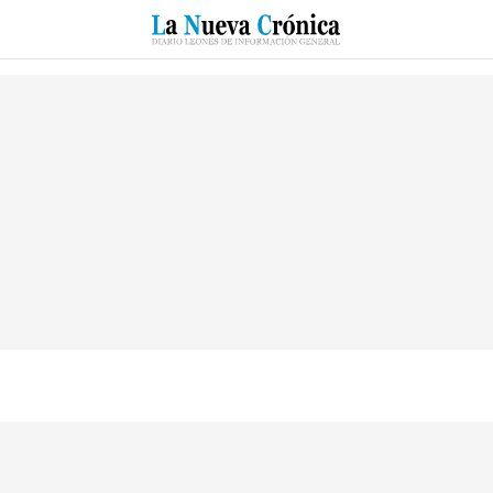
RZO
SUCESOS
CULTURAS
ESPECIALES
DEPORTES