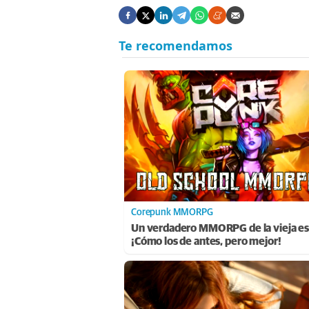
Corepunk MMORPG
Un verdadero MMORPG de la vieja es
¡Cómo los de antes, pero mejor!