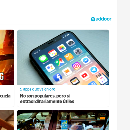
9 apps que valen oro
cuela
No son populares, pero sí
extraordinariamente útiles