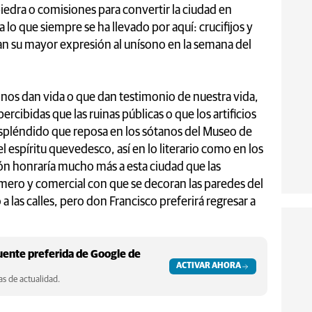
iedra o comisiones para convertir la ciudad en
o que siempre se ha llevado por aquí: crucifijos y
an su mayor expresión al unísono en la semana del
nos dan vida o que dan testimonio de nuestra vida,
ibidas que las ruinas públicas o que los artificios
io espléndido que reposa en los sótanos del Museo de
l espíritu quevedesco, así en lo literario como en los
sión honraría mucho más a esta ciudad que las
ero y comercial con que se decoran las paredes del
 las calles, pero don Francisco preferirá regresar a
ente preferida de Google de
ACTIVAR AHORA
s de actualidad.