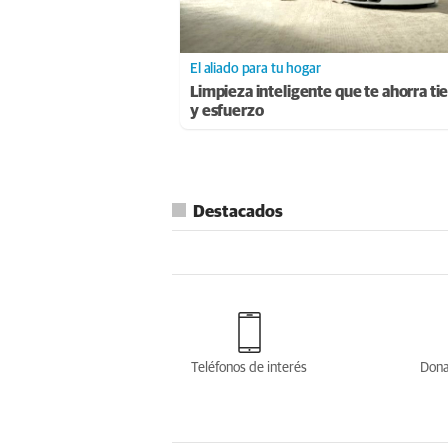
El aliado para tu hogar
Limpieza inteligente que te ahorra t
y esfuerzo
Destacados
Teléfonos de interés
Dona