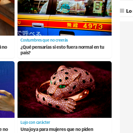
Lo
Costumbres que no creerás
á no
¿Qué pensarías si esto fuera normal en tu
país?
Lujo con carácter
e no
Una joya para mujeres que no piden