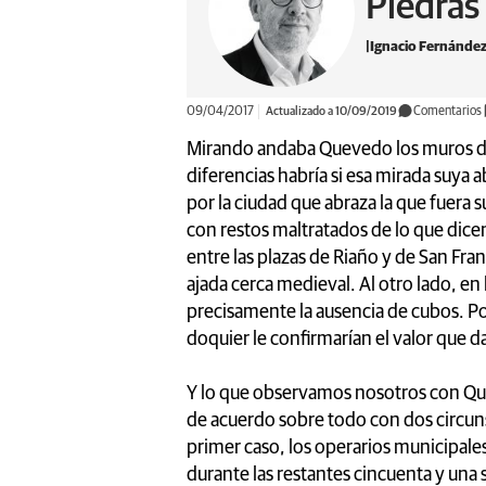
Piedras
Ignacio Fernández
09/04/2017
Actualizado a 10/09/2019
Comentarios
Mirando andaba Quevedo los muros de 
diferencias habría si esa mirada suya
por la ciudad que abraza la que fuera 
con restos maltratados de lo que dice
entre las plazas de Riaño y de San Fra
ajada cerca medieval. Al otro lado, en 
precisamente la ausencia de cubos. Po
doquier le confirmarían el valor que d
Y lo que observamos nosotros con Que
de acuerdo sobre todo con dos circunst
primer caso, los operarios municipales 
durante las restantes cincuenta y una 