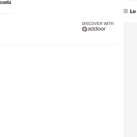
cuela
Lo
DISCOVER WITH