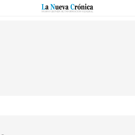
RZO
SUCESOS
CULTURAS
ESPECIALES
DEPORTES