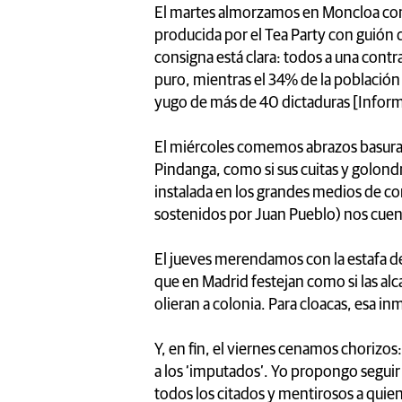
El martes almorzamos en Moncloa con 
producida por el Tea Party con guión 
consigna está clara: todos a una contr
puro, mientras el 34% de la población
yugo de más de 40 dictaduras [Info
El miércoles comemos abrazos basura e
Pindanga, como si sus cuitas y golondr
instalada en los grandes medios de co
sostenidos por Juan Pueblo) nos cuen
El jueves merendamos con la estafa de
que en Madrid festejan como si las alc
olieran a colonia. Para cloacas, esa i
Y, en fin, el viernes cenamos chorizos
a los ‘imputados’. Yo propongo seguir
todos los citados y mentirosos a quie