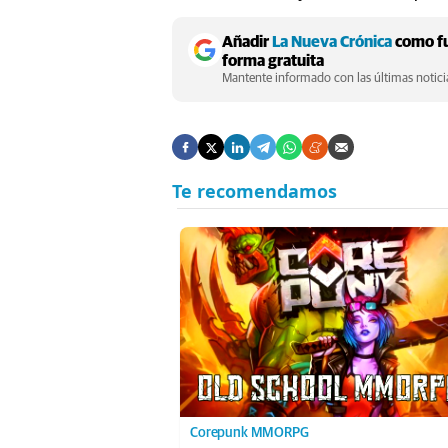
Añadir
La Nueva Crónica
como fu
forma gratuita
Mantente informado con las últimas noticia
Corepunk MMORPG