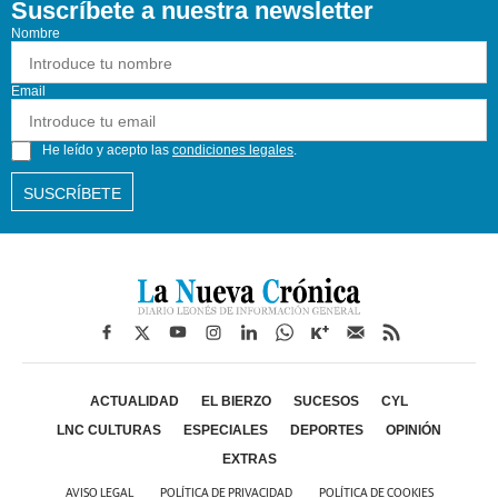
Suscríbete a nuestra newsletter
Nombre
Email
He leído y acepto las
condiciones legales
.
SUSCRÍBETE
ACTUALIDAD
EL BIERZO
SUCESOS
CYL
LNC CULTURAS
ESPECIALES
DEPORTES
OPINIÓN
EXTRAS
AVISO LEGAL
POLÍTICA DE PRIVACIDAD
POLÍTICA DE COOKIES