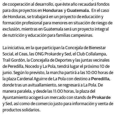
de cooperación al desarrollo, que éste año recaudará fondos
Honduras
Guatemala.
para dos proyectos en
y
En el caso
de Honduras, se trabajará en un proyecto de educación y
formación profesional para menores en situación de riesgo de
exclusión, mientras en Guatemala será un proyecto integral
de nutrición y educación para familias campesinas.
La iniciativa, en la que participan la Concejala de Bienestar
Social, el Ceas, las ONG Prokarde y Sed, el Club Collalampa,
Trail Gordón, la Concejalía de Deportes y las juntas vecinales
de Peredilla, Nocedo y La Pola, tendrá lugar el próximo 10 de
junio. Según lo previsto, la marcha partirá a las 10:00 horas de
Peredilla
la plaza Cardenal Aguirre de La Pola con destino a
,
donde tras un avituallamiento, se regresará a La Pola. De
manera paralela, y desde las 11:00 horas, la plaza del
Prokarde
Ayuntamiento acogerá un mercado con stands de
y Sed, así como de comercio justo para información y venta de
productos solidarios.