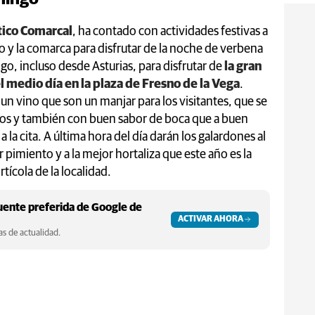
tico Comarcal
, ha contado con actividades festivas a
o y la comarca para disfrutar de la noche de verbena
o, incluso desde Asturias, para disfrutar de
la gran
 medio día en la plaza de Fresno de la Vega
.
un vino que son un manjar para los visitantes, que se
tos y también con buen sabor de boca que a buen
 la cita. A última hora del día darán los galardones al
pimiento y a la mejor hortaliza que este año es la
tícola de la localidad.
ente preferida de Google de
ACTIVAR AHORA
s de actualidad.