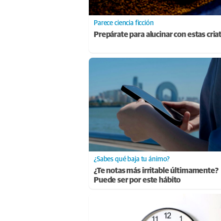
Parece ciencia ficción
Prepárate para alucinar con estas cria
¿Sabes qué baja tu ánimo?
¿Te notas más irritable últimamente?
Puede ser por este hábito