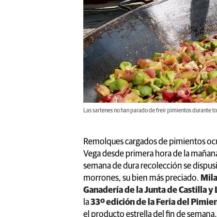
Las sartenes no han parado de freir pimientos durante 
Remolques cargados de pimientos ocupa
Vega desde primera hora de la mañana.
semana de dura recolección se dispus
morrones, su bien más preciado.
Mila
Ganadería de la Junta de Castilla y
la
33º edición de la Feria del Pimi
el producto estrella del fin de seman