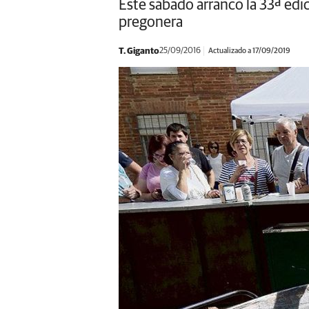
Este sábado arrancó la 33ª edi
pregonera
T. Giganto
25/09/2016
Actualizado a 17/09/2019