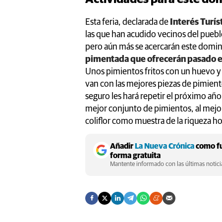
Esta feria, declarada de
Interés Turís
las que han acudido vecinos del puebl
pero aún más se acercarán este doming
pimentada que ofrecerán pasado el
Unos pimientos fritos con un huevo y 
van con las mejores piezas de pimien
seguro les hará repetir el próximo año a
mejor conjunto de pimientos, al mejor 
coliflor como muestra de la riqueza hor
Añadir
La Nueva Crónica
como fu
forma gratuita
Mantente informado con las últimas noticia