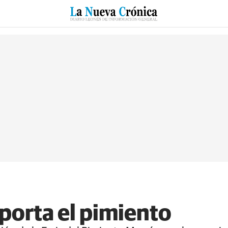
RZO
SUCESOS
CULTURAS
ESPECIALES
DEPORTES
mporta el pimiento