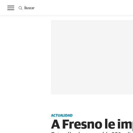
Buscar
ACTUALIDAD
BIE
ACTUALIDAD
A Fresno le i