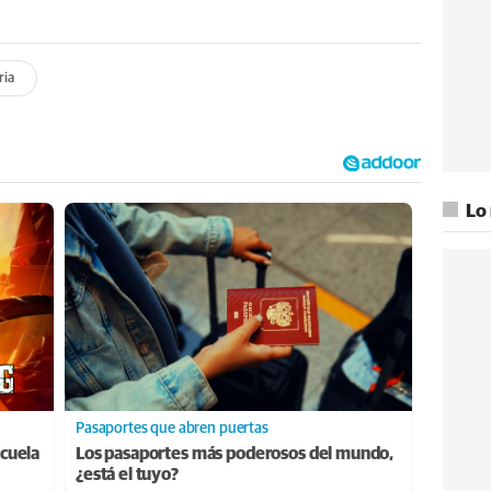
ria
Lo
Pasaportes que abren puertas
cuela
Los pasaportes más poderosos del mundo,
¿está el tuyo?