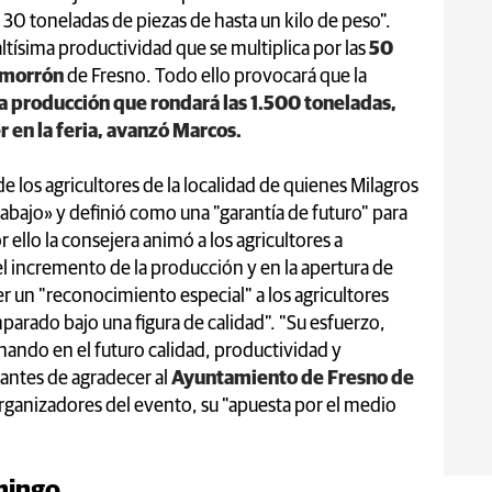
0 toneladas de piezas de hasta un kilo de peso".
altísima productividad que se multiplica por las
50
 morrón
de Fresno. Todo ello provocará que la
a producción que rondará las 1.500 toneladas,
 en la feria, avanzó Marcos.
 de los agricultores de la localidad de quienes Milagros
abajo» y definió como una "garantía de futuro" para
or ello la consejera animó a los agricultores a
l incremento de la producción y en la apertura de
 un "reconocimiento especial" a los agricultores
parado bajo una figura de calidad". "Su esfuerzo,
unando en el futuro calidad, productividad y
 antes de agradecer al
Ayuntamiento de Fresno de
organizadores del evento, su "apuesta por el medio
mingo