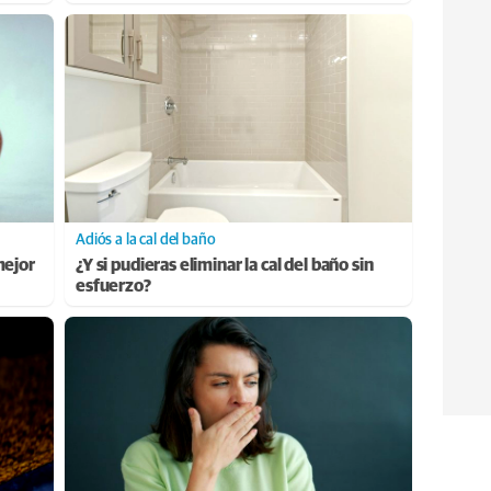
Adiós a la cal del baño
mejor
¿Y si pudieras eliminar la cal del baño sin
esfuerzo?