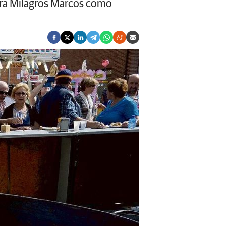
jera Milagros Marcos como