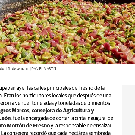
todo el fin de semana. | DANIEL MARTÍN
ban ayer las calles principales de Fresno de la
 Eran los horticultores locales que después de una
ieron a vender toneladas y toneladas de pimientos
gros Marcos, consejera de Agricultura y
 León
, fue la encargada de cortar la cinta inaugural de
ento Morrón de Fresno
y la responsable de ensalzar
a. La consejera recordó que cada hectárea sembrada