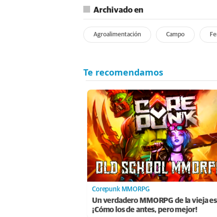
Archivado en
Agroalimentación
Campo
Fe
Corepunk MMORPG
Un verdadero MMORPG de la vieja es
¡Cómo los de antes, pero mejor!