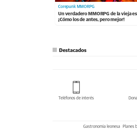
Corepunk MMORPG
Un verdadero MMORPG de la vieja es
¡Cómo los de antes, pero mejor!
Destacados
Teléfonos de interés
Dona
Gastronomia leonesa
Planes 