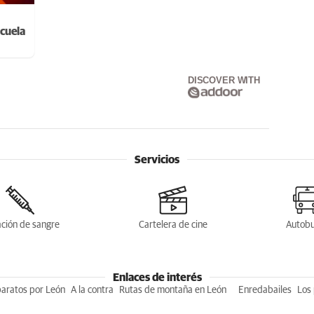
cuela
DISCOVER WITH
Servicios
ción de sangre
Cartelera de cine
Autob
Enlaces de interés
baratos por León
A la contra
Rutas de montaña en León
Enredabailes
Los 