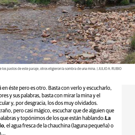
 los pastos de este paraje, otros eligieron la sombra de una mina. | JULIO A. RUBIO
 en éste pero es otro. Basta con verlo y escucharlo,
es y sus palabras, basta con mirar la mina y el
ular y, por desgracia, los dos muy olvidados.
xtraño, pero casi mágico, escuchar que de alguien que
alabras y topónimos de los que están hablando:
La
lo
, el agua fresca de la chauchina (laguna pequeña) o
...