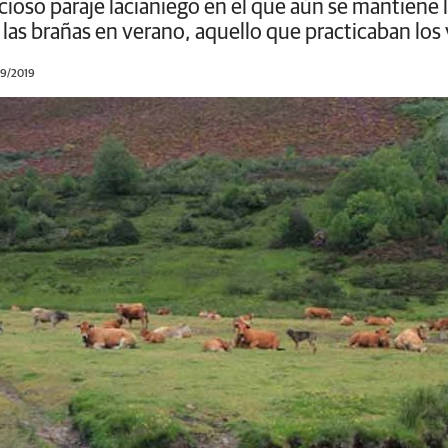
cioso paraje lacianiego en el que aún se mantiene 
 las brañas en verano, aquello que practicaban los
09/2019