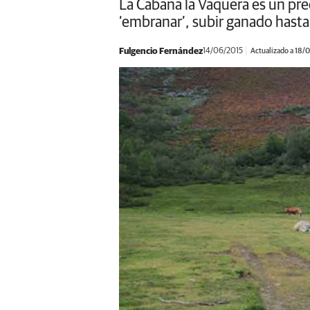
La Cabana la Vaquera es un pre
‘embranar’, subir ganado hasta
Fulgencio Fernández
14/06/2015
Actualizado a 18/