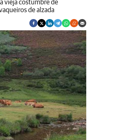
la vieja costumbre de
 vaqueiros de alzada