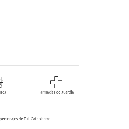
uses
Farmacias de guardia
personajes de Ful
Cataplasma