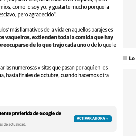
ios, como lo soy yo, y gustarte mucho porque la
esclavo, pero agradecido".
los’ más llamativos de la vida en aquellos parajes es
tos vaqueiros, extienden toda la comida que hay
 preocuparse de lo que trajo cada uno
o de lo que le
Lo
utar las numerosas visitas que pasan por aquí en los
a, hasta finales de octubre, cuando hacemos otra
ente preferida de Google de
ACTIVAR AHORA
s de actualidad.