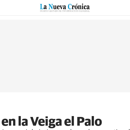
RZO
SUCESOS
CULTURAS
ESPECIALES
DEPORTES
n la Veiga el Palo