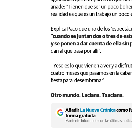
añade: "Tienen que ser un poco bohem
realidad es que es un trabajo un poco 
Explica Paco que uno de los ‘espectácu
"cuando se juntan dos o tres de es
y se ponen a dar cuenta de ella sin
dan al que pasa por allí".
- Yeso es lo que vienen a ver y a disfr
cuatro meses que pasamos en la caban
fiesta para ‘desembranar’.
Otro mundo, Laciana. Txaciana.
Añadir
La Nueva Crónica
como fu
forma gratuita
Mantente informado con las últimas noticia