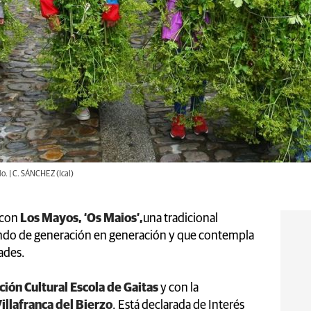
o. | C. SÁNCHEZ (Ical)
 con
Los Mayos, ‘Os Maios’,
una tradicional
asando de generación en generación y que contempla
ades.
ción Cultural Escola de Gaitas
y con la
llafranca del Bierzo
. Está declarada de Interés