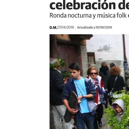
celebración de
Ronda nocturna y música folk e
D.M.
27/04/2016
Actualizado a 19/09/2019