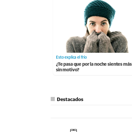
Esto explica el frío
¿Te pasa que por la noche sientes más 
sin motivo?
Destacados