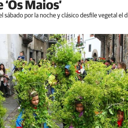
 ‘Os Maios’
l sábado por la noche y clásico desfile vegetal el