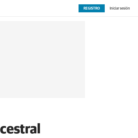
REGISTRO
Iniciar sesión
OPINIÓN
EXTRAS
cestral