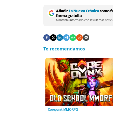
Añadir
La Nueva Crónica
como fu
forma gratuita
Mantente informado con las últimas noticia
Corepunk MMORPG