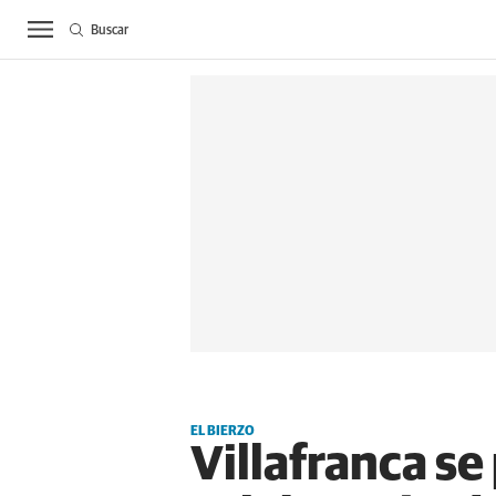
Buscar
ACTUALIDAD
BIE
EL BIERZO
Villafranca se