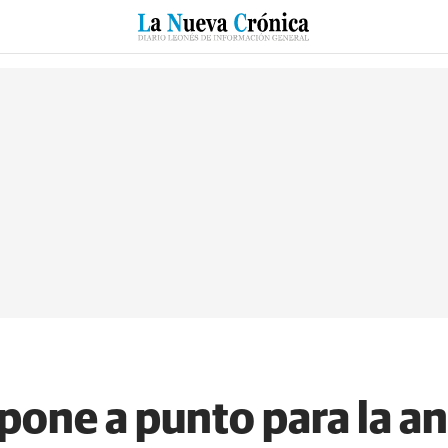
RZO
SUCESOS
CULTURAS
ESPECIALES
DEPORTES
 pone a punto para la an