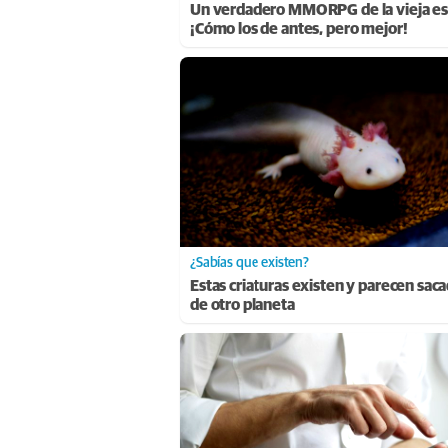
Un verdadero MMORPG de la vieja es
¡Cómo los de antes, pero mejor!
¿Sabías que existen?
Estas criaturas existen y parecen sac
de otro planeta