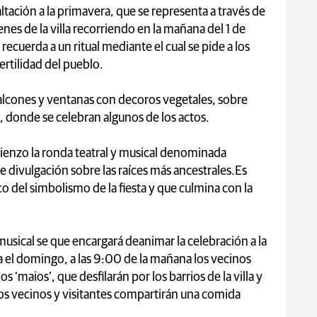
altación a la primavera, que se representa a través de
enes de la villa recorriendo en la mañana del 1 de
a recuerda a un ritual mediante el cual se pide a los
ertilidad del pueblo.
balcones y ventanas con decoros vegetales, sobre
, donde se celebran algunos de los actos.
omienzo la ronda teatral y musical denominada
e divulgación sobre las raíces más ancestrales.Es
ico del simbolismo de la fiesta y que culmina con la
musical se que encargará deanimar la celebración a la
el domingo, a las 9:00 de la mañana los vecinos
os ‘maios’, que desfilarán por los barrios de la villa y
los vecinos y visitantes compartirán una comida