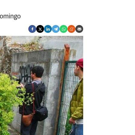
 domingo