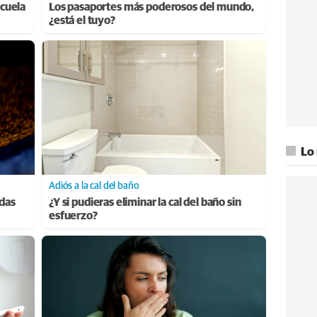
cuela
Los pasaportes más poderosos del mundo,
¿está el tuyo?
Lo
Adiós a la cal del baño
adas
¿Y si pudieras eliminar la cal del baño sin
esfuerzo?