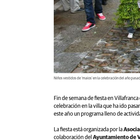
Niños vestidos de ‘maios’ en la celebración del año pasad
Fin de semana de fiesta en Villafranca
celebración en la villa que ha ido p
este año un programa lleno de activid
La fiesta está organizada por la
Asocia
colaboración del
Ayuntamiento de Vi