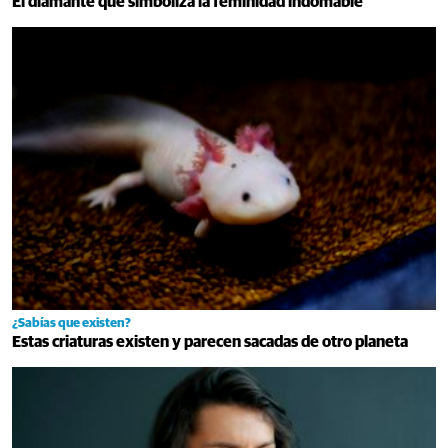
El diamante que simboliza la feminidad indomable
¿Sabías que existen?
Estas criaturas existen y parecen sacadas de otro planeta