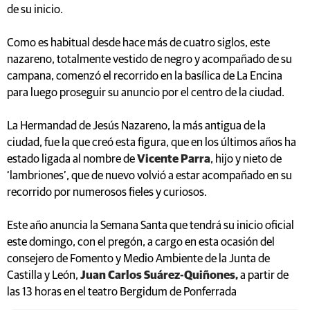
de su inicio.
Como es habitual desde hace más de cuatro siglos, este
nazareno, totalmente vestido de negro y acompañado de su
campana, comenzó el recorrido en la basílica de La Encina
para luego proseguir su anuncio por el centro de la ciudad.
La Hermandad de Jesús Nazareno, la más antigua de la
ciudad, fue la que creó esta figura, que en los últimos años ha
estado ligada al nombre de
Vicente Parra
, hijo y nieto de
‘lambriones’, que de nuevo volvió a estar acompañado en su
recorrido por numerosos fieles y curiosos.
Este año anuncia la Semana Santa que tendrá su inicio oficial
este domingo, con el pregón, a cargo en esta ocasión del
consejero de Fomento y Medio Ambiente de la Junta de
Castilla y León,
Juan Carlos Suárez-Quiñones,
a partir de
las 13 horas en el teatro Bergidum de Ponferrada