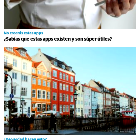
No creerás estas apps
¿Sabías que estas apps existen y son súper útiles?
¿De verdad hacen esto?