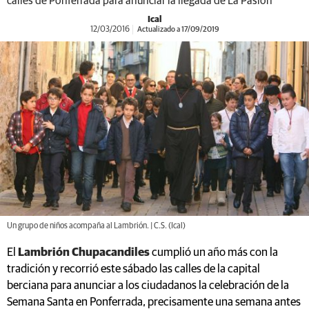
calles de Ponferrada para anunciar la llegada de La Pasión
Ical
12/03/2016
Actualizado a 17/09/2019
Un grupo de niños acompaña al Lambrión. | C.S. (Ical)
El
Lambrión Chupacandiles
cumplió un año más con la
tradición y recorrió este sábado las calles de la capital
berciana para anunciar a los ciudadanos la celebración de la
Semana Santa en Ponferrada, precisamente una semana antes