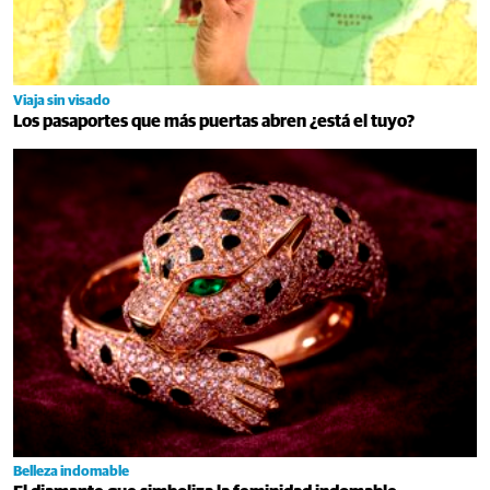
Viaja sin visado
Los pasaportes que más puertas abren ¿está el tuyo?
Belleza indomable