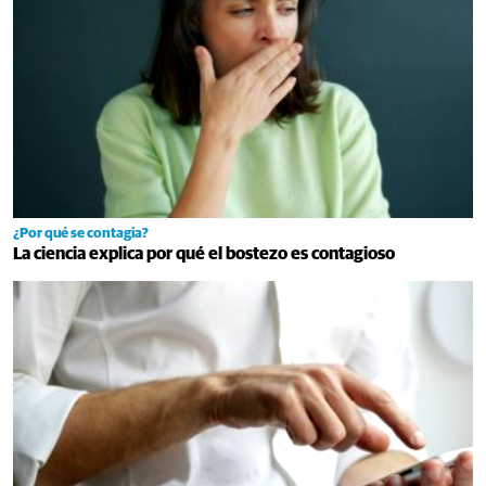
¿Por qué se contagia?
La ciencia explica por qué el bostezo es contagioso