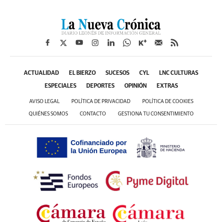
ACTUALIDAD
EL BIERZO
SUCESOS
CYL
LNC CULTURAS
ESPECIALES
DEPORTES
OPINIÓN
EXTRAS
AVISO LEGAL
POLÍTICA DE PRIVACIDAD
POLÍTICA DE COOKIES
QUIÉNES SOMOS
CONTACTO
GESTIONA TU CONSENTIMIENTO