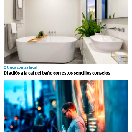
El truco contra la cal
Di adiós a la cal del baño con estos sencillos consejos