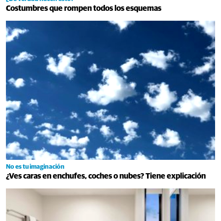
Costumbres que rompen todos los esquemas
No es tu imaginación
¿Ves caras en enchufes, coches o nubes? Tiene explicación