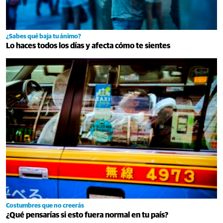
¿Sabes qué baja tu ánimo?
Lo haces todos los días y afecta cómo te sientes
Costumbres que no creerás
¿Qué pensarías si esto fuera normal en tu país?