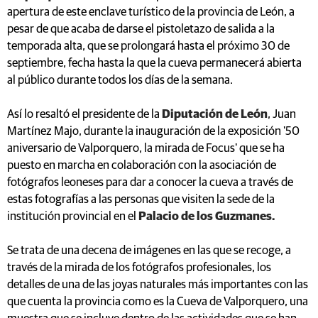
apertura de este enclave turístico de la provincia de León, a
pesar de que acaba de darse el pistoletazo de salida a la
temporada alta, que se prolongará hasta el próximo 30 de
septiembre, fecha hasta la que la cueva permanecerá abierta
al público durante todos los días de la semana.
Así lo resaltó el presidente de la
Diputación de León
, Juan
Martínez Majo, durante la inauguración de la exposición '50
aniversario de Valporquero, la mirada de Focus' que se ha
puesto en marcha en colaboración con la asociación de
fotógrafos leoneses para dar a conocer la cueva a través de
estas fotografías a las personas que visiten la sede de la
institución provincial en el
Palacio de los Guzmanes.
Se trata de una decena de imágenes en las que se recoge, a
través de la mirada de los fotógrafos profesionales, los
detalles de una de las joyas naturales más importantes con las
que cuenta la provincia como es la Cueva de Valporquero, una