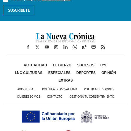
SUSCRÍBETE
ACTUALIDAD
EL BIERZO
SUCESOS
CYL
LNC CULTURAS
ESPECIALES
DEPORTES
OPINIÓN
EXTRAS
AVISO LEGAL
POLÍTICA DE PRIVACIDAD
POLÍTICA DE COOKIES
QUIÉNES SOMOS
CONTACTO
GESTIONA TU CONSENTIMIENTO