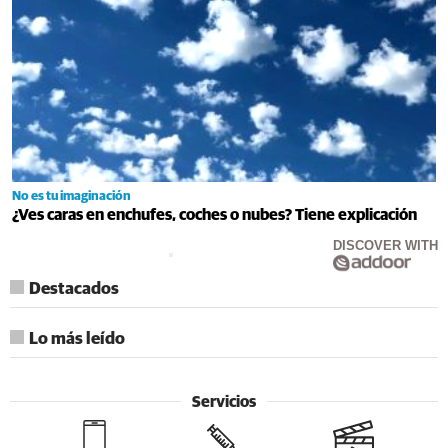
No es tu imaginación
¿Ves caras en enchufes, coches o nubes? Tiene explicación
DISCOVER WITH
Destacados
Lo más leído
Servicios