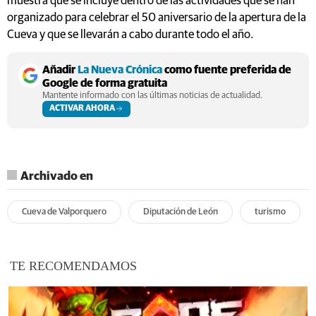
muestra que se incluye dentro de las actividades que se han
organizado para celebrar el 50 aniversario de la apertura de la
Cueva y que se llevarán a cabo durante todo el año.
Añadir
La Nueva Crónica
como fuente preferida de
Google de forma gratuita
Mantente informado con las últimas noticias de actualidad.
ACTIVAR AHORA
Archivado en
Cueva de Valporquero
Diputación de León
turismo
TE RECOMENDAMOS