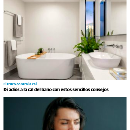
El truco contra la cal
Di adiós a la cal del baño con estos sencillos consejos