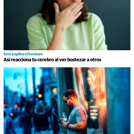
Esto explica el bostezo
Así reacciona tu cerebro al ver bostezar a otros