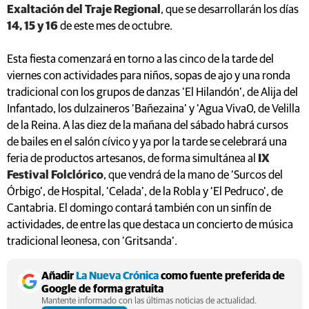
Exaltación del Traje Regional
, que se desarrollarán los días
14, 15 y 16
de este mes de octubre.
Esta fiesta comenzará en torno a las cinco de la tarde del
viernes con actividades para niños, sopas de ajo y una ronda
tradicional con los grupos de danzas ‘El Hilandón’, de Alija del
Infantado, los dulzaineros ‘Bañezaina’ y ‘Agua Viva0, de Velilla
de la Reina. A las diez de la mañana del sábado habrá cursos
de bailes en el salón cívico y ya por la tarde se celebrará una
feria de productos artesanos, de forma simultánea al
IX
Festival Folclórico
, que vendrá de la mano de ‘Surcos del
Órbigo’, de Hospital, ‘Celada’, de la Robla y ‘El Pedruco’, de
Cantabria. El domingo contará también con un sinfín de
actividades, de entre las que destaca un concierto de música
tradicional leonesa, con ‘Gritsanda’.
Añadir
La Nueva Crónica
como fuente preferida de
Google de forma gratuita
Mantente informado con las últimas noticias de actualidad.