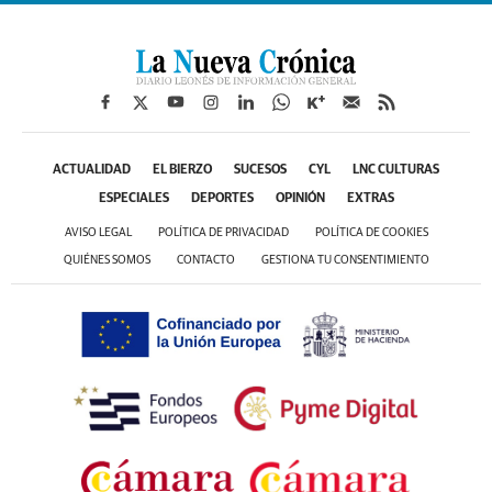
ACTUALIDAD
EL BIERZO
SUCESOS
CYL
LNC CULTURAS
ESPECIALES
DEPORTES
OPINIÓN
EXTRAS
AVISO LEGAL
POLÍTICA DE PRIVACIDAD
POLÍTICA DE COOKIES
QUIÉNES SOMOS
CONTACTO
GESTIONA TU CONSENTIMIENTO