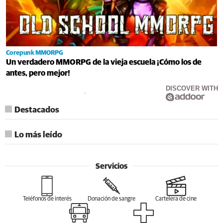
Corepunk MMORPG
Un verdadero MMORPG de la vieja escuela ¡Cómo los de
antes, pero mejor!
DISCOVER WITH
Destacados
Lo más leído
Servicios
Teléfonos de interés
Donación de sangre
Cartelera de cine