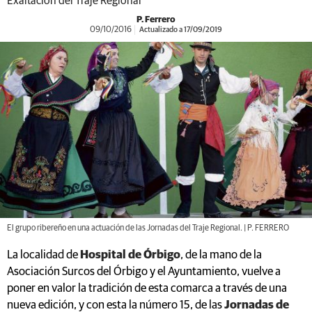
Exaltación del Traje Regional
P. Ferrero
09/10/2016
Actualizado a 17/09/2019
El grupo ribereño en una actuación de las Jornadas del Traje Regional. | P. FERRERO
La localidad de
Hospital de Órbigo
, de la mano de la
Asociación Surcos del Órbigo y el Ayuntamiento, vuelve a
poner en valor la tradición de esta comarca a través de una
nueva edición, y con esta la número 15, de las
Jornadas de