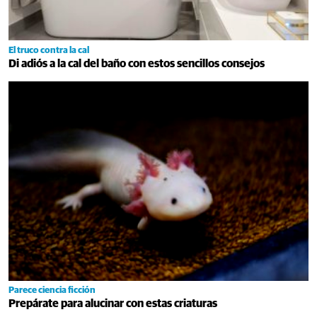
El truco contra la cal
Di adiós a la cal del baño con estos sencillos consejos
Parece ciencia ficción
Prepárate para alucinar con estas criaturas