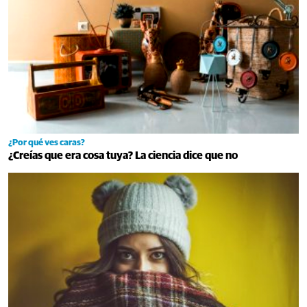
¿Por qué ves caras?
¿Creías que era cosa tuya? La ciencia dice que no