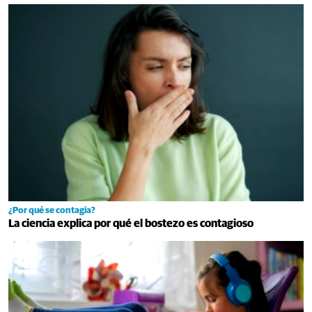
¿Por qué se contagia?
La ciencia explica por qué el bostezo es contagioso