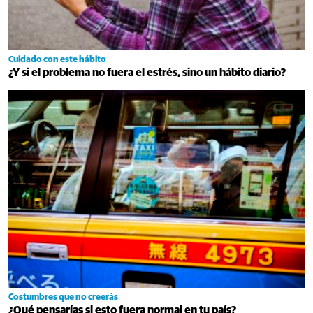
Cuidado con este hábito
¿Y si el problema no fuera el estrés, sino un hábito diario?
Costumbres que no creerás
¿Qué pensarías si esto fuera normal en tu país?