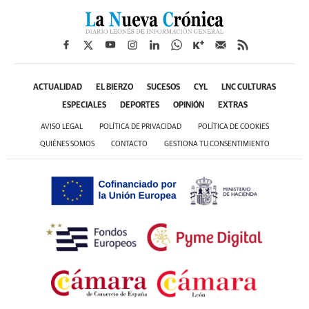
ACTUALIDAD
EL BIERZO
SUCESOS
CYL
LNC CULTURAS
ESPECIALES
DEPORTES
OPINIÓN
EXTRAS
AVISO LEGAL
POLÍTICA DE PRIVACIDAD
POLÍTICA DE COOKIES
QUIÉNES SOMOS
CONTACTO
GESTIONA TU CONSENTIMIENTO