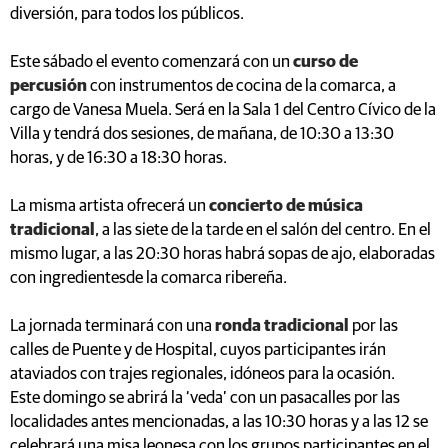
diversión, para todos los públicos.
Este sábado el evento comenzará con un
curso de
percusión
con instrumentos de cocina de la comarca, a
cargo de Vanesa Muela. Será en la Sala 1 del Centro Cívico de la
Villa y tendrá dos sesiones, de mañana, de 10:30 a 13:30
horas, y de 16:30 a 18:30 horas.
La misma artista ofrecerá un
concierto de música
tradicional
, a las siete de la tarde en el salón del centro. En el
mismo lugar, a las 20:30 horas habrá sopas de ajo, elaboradas
con ingredientesde la comarca ribereña.
La jornada terminará con una
ronda tradicional
por las
calles de Puente y de Hospital, cuyos participantes irán
ataviados con trajes regionales, idóneos para la ocasión.
Este domingo se abrirá la ‘veda’ con un pasacalles por las
localidades antes mencionadas, a las 10:30 horas y a las 12 se
celebrará una misa leonesa con los grupos participantes en el