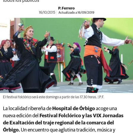
todos los públicos
P. Ferrero
16/10/2015
Actualizado a 16/09/2019
El festival folclórico será este domingo a partir de las 17.30 horas. | P.F.
La localidad ribereña de
Hospital de Órbigo
acoge una
nueva edición del
Festival Folclórico y las VIX Jornadas
de Exaltación del traje regional de la comarca del
Órbigo.
Un encuentro que aglutina tradición, música y