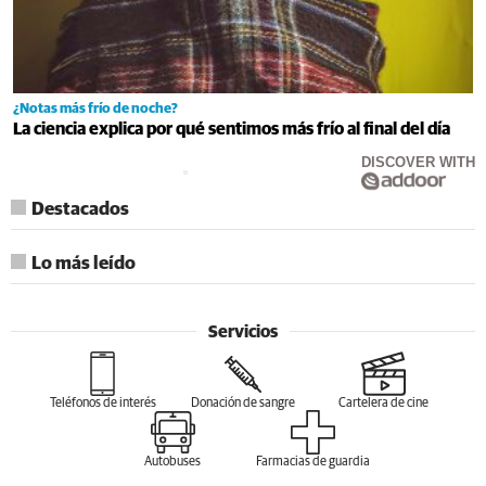
¿Notas más frío de noche?
La ciencia explica por qué sentimos más frío al final del día
DISCOVER WITH
Destacados
Lo más leído
Servicios
Teléfonos de interés
Donación de sangre
Cartelera de cine
Autobuses
Farmacias de guardia