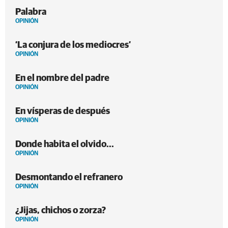
Palabra
OPINIÓN
‘La conjura de los mediocres’
OPINIÓN
En el nombre del padre
OPINIÓN
En vísperas de después
OPINIÓN
Donde habita el olvido...
OPINIÓN
Desmontando el refranero
OPINIÓN
¿Jijas, chichos o zorza?
OPINIÓN