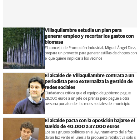
Villaquilambre estudia un plan para
generar empleo y recortar los gastos con
biomasa
El concejal de Promoción Industrial, Miguel Ángel Díez,
prepara un proyecto para generar astillas de chopos con
el que quiere implicar a los vecinos
El alcalde de Villaquilambre contrata a un
periodista pero externaliza la gestión de
redes sociales
Ciudadanos critica que el equipo de gobierno pague
29.000 euros a un jefe de prensa pero pague a otra
persona por atender las redes sociales del municipio
El alcalde pacta con la oposición bajarse el
sueldo de 40.000 a 37.000 euros
Los seis grupos políticos en el Ayuntamiento del alfoz
darán luz verde el lunes a la propuesta retributiva sólo si