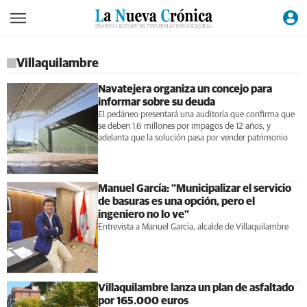
Villaquilambre
Navatejera organiza un concejo para
informar sobre su deuda
El pedáneo presentará una auditoría que confirma que
se deben 1,6 millones por impagos de 12 años, y
adelanta que la solución pasa por vender patrimonio
Manuel García: "Municipalizar el servicio
de basuras es una opción, pero el
ingeniero no lo ve"
Entrevista a Manuel García, alcalde de Villaquilambre
Villaquilambre lanza un plan de asfaltado
por 165.000 euros