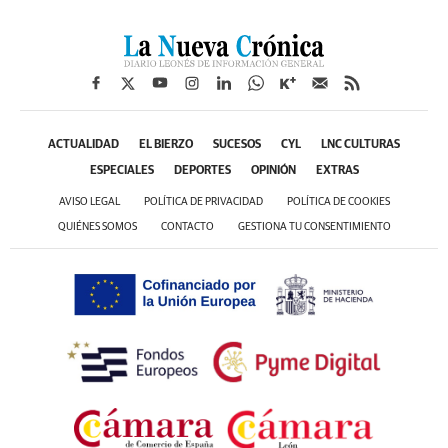
ACTUALIDAD
EL BIERZO
SUCESOS
CYL
LNC CULTURAS
ESPECIALES
DEPORTES
OPINIÓN
EXTRAS
AVISO LEGAL
POLÍTICA DE PRIVACIDAD
POLÍTICA DE COOKIES
QUIÉNES SOMOS
CONTACTO
GESTIONA TU CONSENTIMIENTO