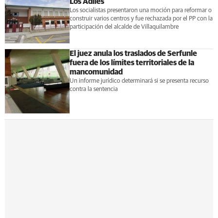
Los Adiles
Los socialistas presentaron una moción para reformar o
construir varios centros y fue rechazada por el PP con la
participación del alcalde de Villaquilambre
El juez anula los traslados de Serfunle
fuera de los límites territoriales de la
mancomunidad
Un informe jurídico determinará si se presenta recurso
contra la sentencia