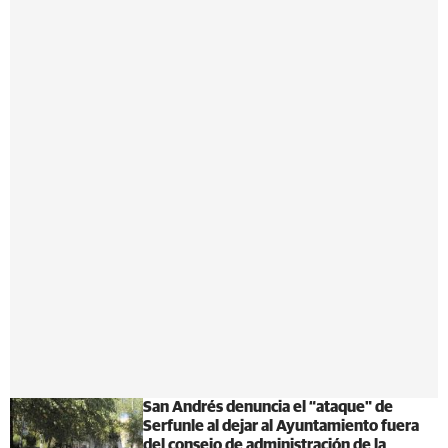
San Andrés denuncia el “ataque" de
Serfunle al dejar al Ayuntamiento fuera
del consejo de administración de la