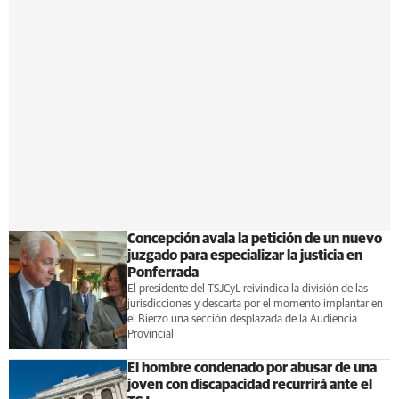
Concepción avala la petición de un nuevo
juzgado para especializar la justicia en
Ponferrada
El presidente del TSJCyL reivindica la división de las
jurisdicciones y descarta por el momento implantar en
el Bierzo una sección desplazada de la Audiencia
Provincial
El hombre condenado por abusar de una
joven con discapacidad recurrirá ante el