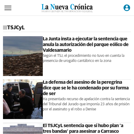
TSJCyL
La Junta insta a ejecutar la sentencia que
anula la autorización del parque eólico de
Valdesamario
Según el TSJ, el procedimiento no tuvo en cuenta la
presencia de urogallo cantábrico en la zona
La defensa del asesino de la peregrina
dice que se le ha condenado por su forma
de ser
Ha presentado recurso de apelación contra la sentencia
del Tribunal del Jurado que imponía 23 años de prisión
por el asesinato y el robo a Denise
El TSJCyL sentencia que sí hubo plan ‘a
tres bandas’ para asesinar a Carrasco