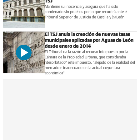
TSJ
Mantiene su inocencia y asegura que ha sido
condenado sin pruebas por lo que recurrirá ante el
Tribunal Superior de Justicia de Castilla y León
El TSJ anula la creación de nuevas tasas
municipales aplicadas por Aguas de León
desde enero de 2014
El Tribunal da la razón al recurso interpuesto por la
Cámara de la Propiedad Urbana, que consideraba
"desorbitado" este impuesto, "alejado de la realidad del
mercado e inadecuado en la actual coyuntura
económica"