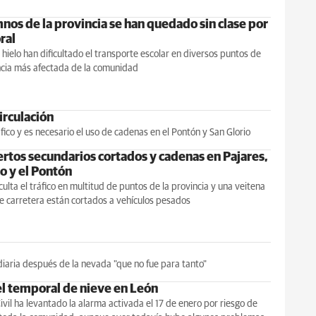
nos de la provincia se han quedado sin clase por
ral
l hielo han dificultado el transporte escolar en diversos puntos de
ncia más afectada de la comunidad
irculación
fico y es necesario el uso de cadenas en el Pontón y San Glorio
ertos secundarios cortados y cadenas en Pajares,
o y el Pontón
iculta el tráfico en multitud de puntos de la provincia y una veitena
e carretera están cortados a vehículos pesados
diaria después de la nevada "que no fue para tanto"
l temporal de nieve en León
ivil ha levantado la alarma activada el 17 de enero por riesgo de