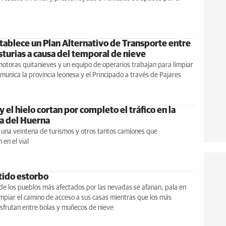
tablece un Plan Alternativo de Transporte entre
sturias a causa del temporal de nieve
otoras quitanieves y un equipo de operarios trabajan para limpiar
omunica la provincia leonesa y el Principado a través de Pajares
y el hielo cortan por completo el tráfico en la
a del Huerna
 una veintena de turismos y otros tantos camiones que
en el vial
tido estorbo
de los pueblos más afectados por las nevadas se afanan, pala en
mpiar el camino de acceso a sus casas mientras que los más
sfrutan entre bolas y muñecos de nieve