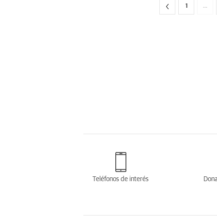
1
…
Teléfonos de interés
Dona