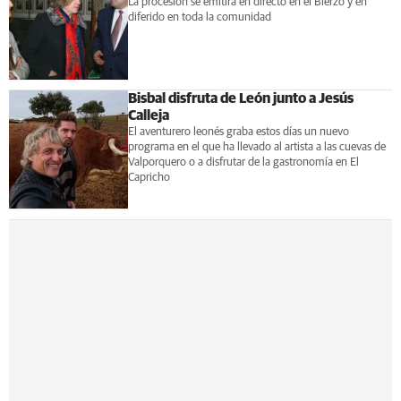
La procesión se emitirá en directo en el Bierzo y en
diferido en toda la comunidad
Bisbal disfruta de León junto a Jesús
Calleja
El aventurero leonés graba estos días un nuevo
programa en el que ha llevado al artista a las cuevas de
Valporquero o a disfrutar de la gastronomía en El
Capricho