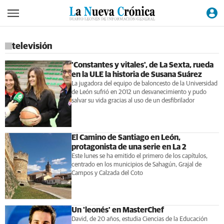
televisión
'Constantes y vitales', de La Sexta, rueda
en la ULE la historia de Susana Suárez
La jugadora del equipo de baloncesto de la Universidad
de León sufrió en 2012 un desvanecimiento y pudo
salvar su vida gracias al uso de un desfibrilador
El Camino de Santiago en León,
protagonista de una serie en La 2
Este lunes se ha emitido el primero de los capítulos,
centrado en los municipios de Sahagún, Grajal de
Campos y Calzada del Coto
Un 'leonés' en MasterChef
David, de 20 años, estudia Ciencias de la Educación