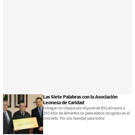
Las Siete Palabras con la Asociación
Leonesa de Caridad
Entregan un cheque por importe de 852,40 euros y
250 kilos de alimentos no perecederos recogidos en el
concierto 'Por una Navidad para todos'