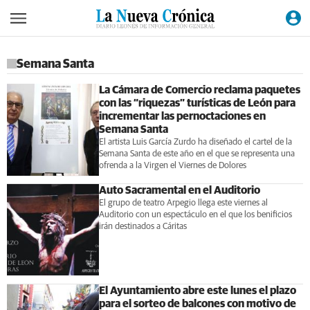
Semana Santa
La Cámara de Comercio reclama paquetes
con las “riquezas” turísticas de León para
incrementar las pernoctaciones en
Semana Santa
El artista Luis García Zurdo ha diseñado el cartel de la
Semana Santa de este año en el que se representa una
ofrenda a la Virgen el Viernes de Dolores
Auto Sacramental en el Auditorio
El grupo de teatro Arpegio llega este viernes al
Auditorio con un espectáculo en el que los benificios
irán destinados a Cáritas
El Ayuntamiento abre este lunes el plazo
para el sorteo de balcones con motivo de