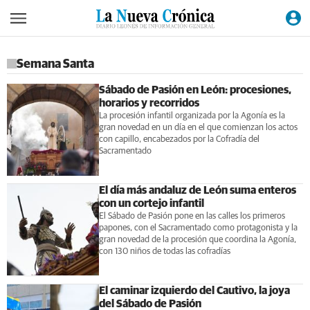
Semana Santa
Sábado de Pasión en León: procesiones,
horarios y recorridos
La procesión infantil organizada por la Agonía es la
gran novedad en un día en el que comienzan los actos
con capillo, encabezados por la Cofradía del
Sacramentado
El día más andaluz de León suma enteros
con un cortejo infantil
El Sábado de Pasión pone en las calles los primeros
papones, con el Sacramentado como protagonista y la
gran novedad de la procesión que coordina la Agonía,
con 130 niños de todas las cofradías
El caminar izquierdo del Cautivo, la joya
del Sábado de Pasión