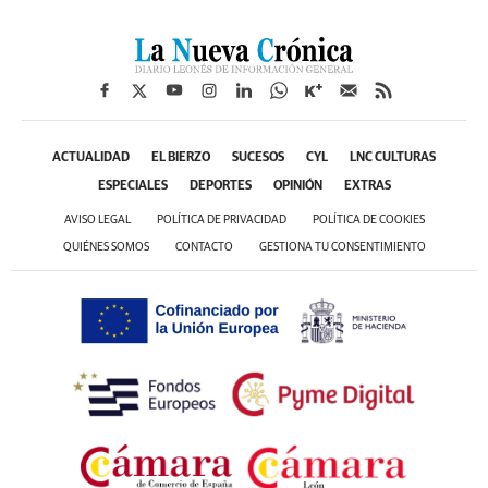
ACTUALIDAD
EL BIERZO
SUCESOS
CYL
LNC CULTURAS
ESPECIALES
DEPORTES
OPINIÓN
EXTRAS
AVISO LEGAL
POLÍTICA DE PRIVACIDAD
POLÍTICA DE COOKIES
QUIÉNES SOMOS
CONTACTO
GESTIONA TU CONSENTIMIENTO