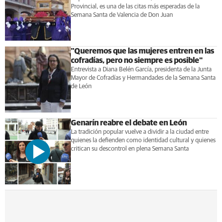
Provincial, es una de las citas más esperadas de la
Semana Santa de Valencia de Don Juan
"Queremos que las mujeres entren en las
cofradías, pero no siempre es posible"
Entrevista a Diana Belén García, presidenta de la Junta
Mayor de Cofradías y Hermandades de la Semana Santa
de León
Genarín reabre el debate en León
La tradición popular vuelve a dividir a la ciudad entre
quienes la defienden como identidad cultural y quienes
critican su descontrol en plena Semana Santa