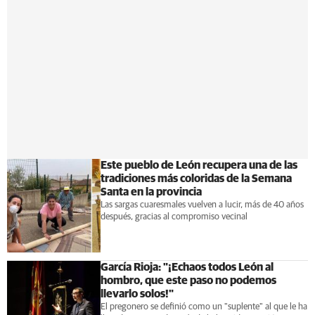
Este pueblo de León recupera una de las
tradiciones más coloridas de la Semana
Santa en la provincia
Las sargas cuaresmales vuelven a lucir, más de 40 años
después, gracias al compromiso vecinal
García Rioja: "¡Echaos todos León al
hombro, que este paso no podemos
llevarlo solos!"
El pregonero se definió como un "suplente" al que le ha