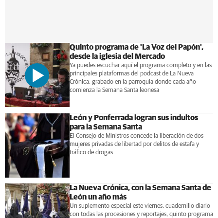
Quinto programa de 'La Voz del Papón',
desde la iglesia del Mercado
Ya puedes escuchar aquí el programa completo y en las
principales plataformas del podcast de La Nueva
Crónica, grabado en la parroquia donde cada año
comienza la Semana Santa leonesa
León y Ponferrada logran sus indultos
para la Semana Santa
El Consejo de Ministros concede la liberación de dos
mujeres privadas de libertad por delitos de estafa y
tráfico de drogas
La Nueva Crónica, con la Semana Santa de
León un año más
Un suplemento especial este viernes, cuadernillo diario
con todas las procesiones y reportajes, quinto programa