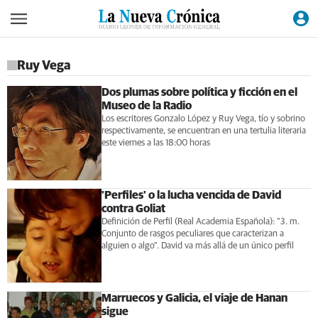
Ruy Vega
Dos plumas sobre política y ficción en el
Museo de la Radio
Los escritores Gonzalo López y Ruy Vega, tío y sobrino
respectivamente, se encuentran en una tertulia literaria
este viernes a las 18:00 horas
'Perfiles' o la lucha vencida de David
contra Goliat
Definición de Perfil (Real Academia Española): "3. m.
Conjunto de rasgos peculiares que caracterizan a
alguien o algo". David va más allá de un único perfil
Marruecos y Galicia, el viaje de Hanan
sigue