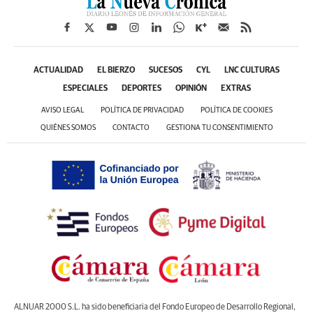
ACTUALIDAD
EL BIERZO
SUCESOS
CYL
LNC CULTURAS
ESPECIALES
DEPORTES
OPINIÓN
EXTRAS
AVISO LEGAL
POLÍTICA DE PRIVACIDAD
POLÍTICA DE COOKIES
QUIÉNES SOMOS
CONTACTO
GESTIONA TU CONSENTIMIENTO
ALNUAR 2000 S.L. ha sido beneficiaria del Fondo Europeo de Desarrollo Regional,