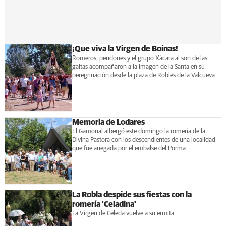
¡Que viva la Virgen de Boínas!
Romeros, pendones y el grupo Xácara al son de las
gaitas acompañaron a la imagen de la Santa en su
peregrinación desde la plaza de Robles de la Valcueva
Memoria de Lodares
El Gamonal albergó este domingo la romería de la
Divina Pastora con los descendientes de una localidad
que fue anegada por el embalse del Porma
La Robla despide sus fiestas con la
romería 'Celadina'
La Virgen de Celeda vuelve a su ermita