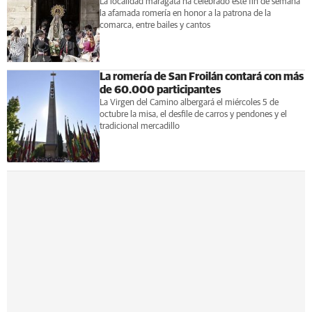
La localidad maragata ha celebrado este fin de semana
la afamada romería en honor a la patrona de la
comarca, entre bailes y cantos
La romería de San Froilán contará con más
de 60.000 participantes
La Virgen del Camino albergará el miércoles 5 de
octubre la misa, el desfile de carros y pendones y el
tradicional mercadillo