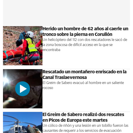
Herido un hombre de 62 años al caerle un
tronco sobre la pierna en Corullón
Un helicóptero del 112 con dos rescatadores le sacó de
la zona boscosa de difícil acceso en la que se
encontraba
Rescatado un montañero enriscado en la
Canal Traslaevernosa
El Greim de Sabero evacuó al hombre en un saliente
rocoso
El Greim de Sabero realizó dos rescates
en Picos de Europa este martes
Un cólico de riñón y una lesión en un tobillo fueron las
causantes de requerir a los servicios de evacuación