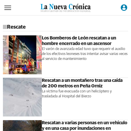
Rescate
Los Bomberos de León rescatan a un
hombre encerrado en un ascensor
El varón de avanzada edad tuvo que requerir el auxilio
de los efectivos leoneses tras intentar avisar varias veces
al servicio de mantenimiento
Rescatan a un montañero tras una caída
de 200 metros en Peña Orniz
La víctima fue evacuada con un helicóptero y
trasladada al Hospital del Bierzo
Rescatan a varias personas en un vehículo
y en una casa por inundaciones en