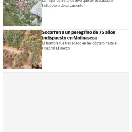
La mujer de 39 años tuvo que ser evacuada en
helicóptero de salvamento
Socorren a un peregrino de 75 años
indispuesto en Molinaseca
El hombre fue trasladado en helicóptero hasta el
Hospital El Bierzo