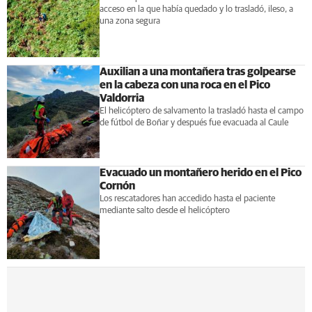
acceso en la que había quedado y lo trasladó, ileso, a
una zona segura
Auxilian a una montañera tras golpearse
en la cabeza con una roca en el Pico
Valdorria
El helicóptero de salvamento la trasladó hasta el campo
de fútbol de Boñar y después fue evacuada al Caule
Evacuado un montañero herido en el Pico
Cornón
Los rescatadores han accedido hasta el paciente
mediante salto desde el helicóptero