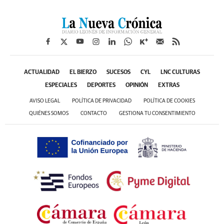
ACTUALIDAD
EL BIERZO
SUCESOS
CYL
LNC CULTURAS
ESPECIALES
DEPORTES
OPINIÓN
EXTRAS
AVISO LEGAL
POLÍTICA DE PRIVACIDAD
POLÍTICA DE COOKIES
QUIÉNES SOMOS
CONTACTO
GESTIONA TU CONSENTIMIENTO