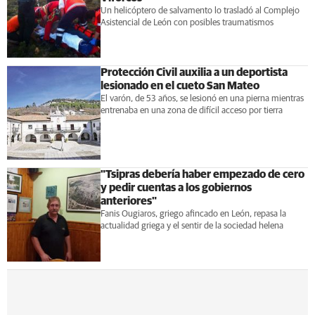
Un helicóptero de salvamento lo trasladó al Complejo
Asistencial de León con posibles traumatismos
Protección Civil auxilia a un deportista
lesionado en el cueto San Mateo
El varón, de 53 años, se lesionó en una pierna mientras
entrenaba en una zona de difícil acceso por tierra
"Tsipras debería haber empezado de cero
y pedir cuentas a los gobiernos
anteriores"
Fanis Ougiaros, griego afincado en León, repasa la
actualidad griega y el sentir de la sociedad helena