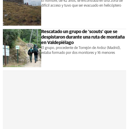
El hombre, de 42 años, se encontraba en una zona de
difícil acceso y tuvo que ser evacuado en helicóptero
Rescatado un grupo de ‘scouts’ que se
despistaron durante una ruta de montaña
en Valdepiélago
El grupo, procedente de Torrejón de Ardoz (Madrid),
estaba formado por dos monitores y 16 menores