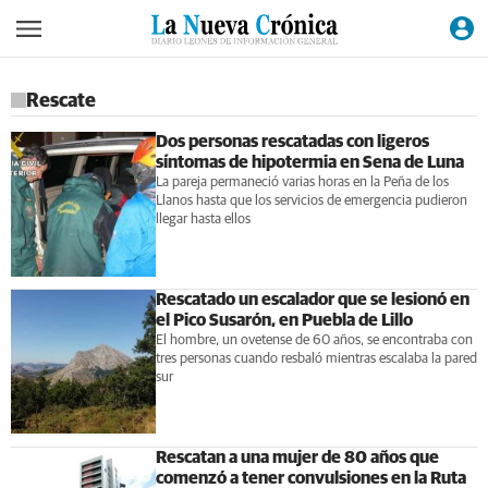
Rescate
Dos personas rescatadas con ligeros
síntomas de hipotermia en Sena de Luna
La pareja permaneció varias horas en la Peña de los
Llanos hasta que los servicios de emergencia pudieron
llegar hasta ellos
Rescatado un escalador que se lesionó en
el Pico Susarón, en Puebla de Lillo
El hombre, un ovetense de 60 años, se encontraba con
tres personas cuando resbaló mientras escalaba la pared
sur
Rescatan a una mujer de 80 años que
comenzó a tener convulsiones en la Ruta