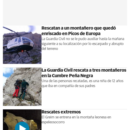
Rescatan a un montañero que quedó
enriscado en Picos de Europa
La Guardia Civil no se le pudo auxiliar hasta la mañana
siguiente a su localización por lo escarpado y abrupto
del terreno
La Guardia Civil rescata a tres montañeros
en la Cumbre Peña Negra
Una de las personas recatadas, es una niña de 12 años
que iba en compañía de sus padres
Rescates extremos
El Greim se entrena en la montaña leonesa en
espeleosocorro