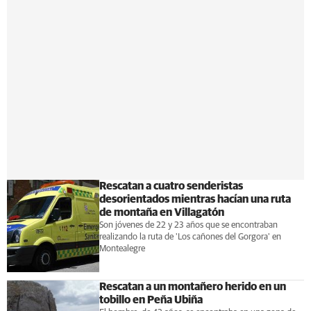
Rescatan a cuatro senderistas
desorientados mientras hacían una ruta
de montaña en Villagatón
Son jóvenes de 22 y 23 años que se encontraban
realizando la ruta de 'Los cañones del Gorgora' en
Montealegre
Rescatan a un montañero herido en un
tobillo en Peña Ubiña