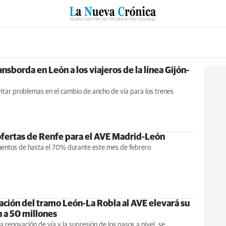
RZO
SUCESOS
CULTURAS
ESPECIALES
DEPORTES
nsborda en León a los viajeros de la línea Gijón-
itar problemas en el cambio de ancho de vía para los trenes
fertas de Renfe para el AVE Madrid-León
entos de hasta el 70% durante este mes de febrero
ación del tramo León-La Robla al AVE elevará su
n a 50 millones
 renovación de vía y la supresión de los pasos a nivel, se