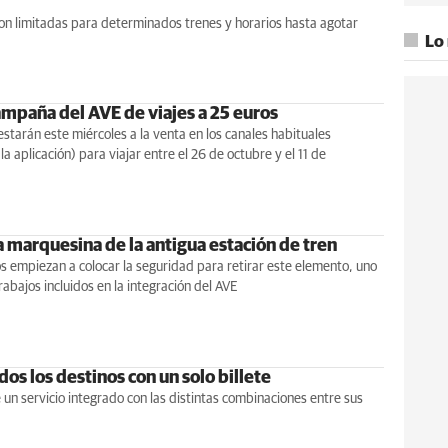
on limitadas para determinados trenes y horarios hasta agotar
Lo
mpaña del AVE de viajes a 25 euros
 estarán este miércoles a la venta en los canales habituales
la aplicación) para viajar entre el 26 de octubre y el 11 de
a marquesina de la antigua estación de tren
s empiezan a colocar la seguridad para retirar este elemento, uno
rabajos incluidos en la integración del AVE
dos los destinos con un solo billete
 un servicio integrado con las distintas combinaciones entre sus