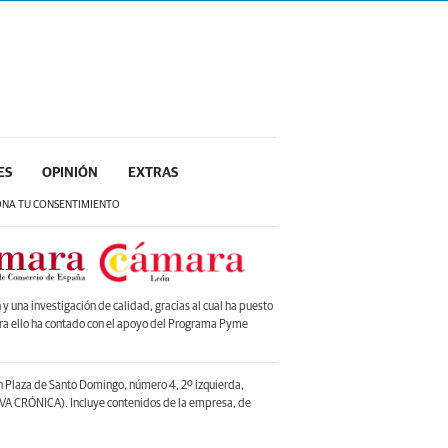
ES
OPINIÓN
EXTRAS
ONA TU CONSENTIMIENTO
 una investigación de calidad, gracias al cual ha puesto
ara ello ha contado con el apoyo del Programa Pyme
en Plaza de Santo Domingo, número 4, 2º izquierda,
A CRÓNICA). Incluye contenidos de la empresa, de