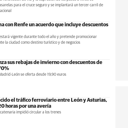
asarelas para el cruce seguro y se implantará un tercer carril de
acional
ma con Renfe un acuerdo que incluye descuentos
estará vigente durante todo el año y pretende promocionar
e la ciudad como destino turístico y de negocios
nza sus rebajas de invierno con descuentos de
 70%
Madrid-León se oferta desde 19,90 euros
ido el tráfico ferroviario entre León y Asturias,
20 horas por una avería
a catenaria impidió circular a los trenes