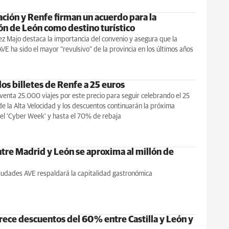
ación y Renfe firman un acuerdo para la
n de León como destino turístico
z Majo destaca la importancia del convenio y asegura que la
AVE ha sido el mayor “revulsivo” de la provincia en los últimos años
os billetes de Renfe a 25 euros
 venta 25.000 viajes por este precio para seguir celebrando el 25
de la Alta Velocidad y los descuentos continuarán la próxima
el 'Cyber Week' y hasta el 70% de rebaja
ntre Madrid y León se aproxima al millón de
iudades AVE respaldará la capitalidad gastronómica
rece descuentos del 60 % entre Castilla y León y