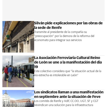
Silván pide explicaciones por las obras de
la sede de Renfe
Transmite al presidente de la compañía su
"preocupación" por la demora de la reforma del
economato para integrar sus servicios
La Asociación Ferroviaria Cultural Reino
de León se une a la manifestación del día
19
Este colectivo considera que "la situación actual de la
vía estrecha es intolerable en León"
Los sindicatos llaman a una manifestación
en septiembre ante la situación de Feve
Los comités de Renfe y Adif, CC.OO, UGT, SF y CGT
reivindican una solución para la infraestructura