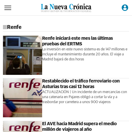
Renfe
Renfe iniciará este mes las últimas
pruebas del ERTMS
La inversión en este nuevo sistema es de 147 millones e
incluye el mantenimiento durante 20 años. El viaje a
Madrid bajará de dos horas
Restablecido el tráfico ferroviario con
Asturias tras casi 12 horas
ACTUALIZACIÓN | Un incidente de un mercancías con
una catenaria en Pajares obligó a cortar la vía y a
trasbordar por carretera a unos 900 viajeros
El AVE hacia Madrid supera el medio
millón de viajeros al año