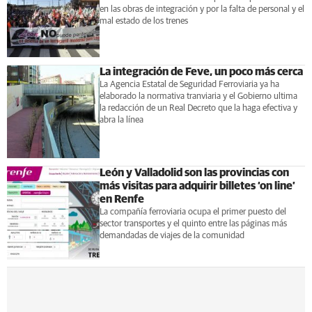
en las obras de integración y por la falta de personal y el
mal estado de los trenes
La integración de Feve, un poco más cerca
La Agencia Estatal de Seguridad Ferroviaria ya ha
elaborado la normativa tranviaria y el Gobierno ultima
la redacción de un Real Decreto que la haga efectiva y
abra la línea
León y Valladolid son las provincias con
más visitas para adquirir billetes ‘on line’
en Renfe
La compañía ferroviaria ocupa el primer puesto del
sector transportes y el quinto entre las páginas más
demandadas de viajes de la comunidad