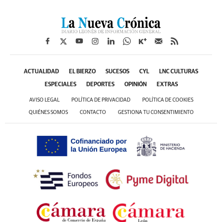
ACTUALIDAD
EL BIERZO
SUCESOS
CYL
LNC CULTURAS
ESPECIALES
DEPORTES
OPINIÓN
EXTRAS
AVISO LEGAL
POLÍTICA DE PRIVACIDAD
POLÍTICA DE COOKIES
QUIÉNES SOMOS
CONTACTO
GESTIONA TU CONSENTIMIENTO