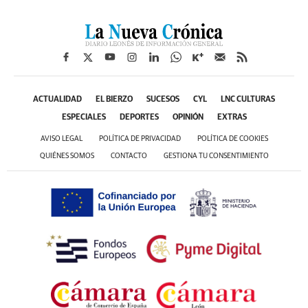
ACTUALIDAD
EL BIERZO
SUCESOS
CYL
LNC CULTURAS
ESPECIALES
DEPORTES
OPINIÓN
EXTRAS
AVISO LEGAL
POLÍTICA DE PRIVACIDAD
POLÍTICA DE COOKIES
QUIÉNES SOMOS
CONTACTO
GESTIONA TU CONSENTIMIENTO