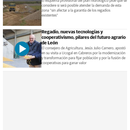
El esquema provisional del plan hidrológico pide que se
considere si será posible atender la demanda de esta
zona "sin afectar a la garantía de los regadíos
existentes"
Regadío, nuevas tecnologías y
cooperativismo, pilares del futuro agrario
de León
El consejero de Agricultura, Jesús Julio Carnero, apostó
en su visita a Ucogal en Cabreros por la modernización
y transformación para fijar población y por la fusión de
cooperativas para ganar valor