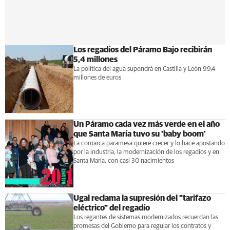
Los regadíos del Páramo Bajo recibirán
5,4 millones
La política del agua supondrá en Castilla y León 99,4
millones de euros
Un Páramo cada vez más verde en el año
que Santa María tuvo su 'baby boom'
La comarca paramesa quiere crecer y lo hace apostando
por la industria, la modernización de los regadíos y en
Santa María, con casi 30 nacimientos
Ugal reclama la supresión del "tarifazo
eléctrico" del regadío
Los regantes de sistemas modernizados recuerdan las
promesas del Gobierno para regular los contratos y