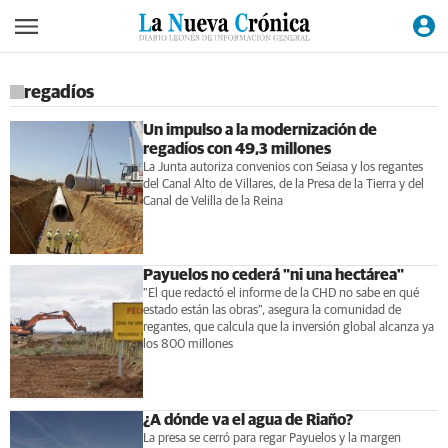
regadíos
Un impulso a la modernización de
regadíos con 49,3 millones
La Junta autoriza convenios con Seiasa y los regantes
del Canal Alto de Villares, de la Presa de la Tierra y del
Canal de Velilla de la Reina
Payuelos no cederá "ni una hectárea"
"El que redactó el informe de la CHD no sabe en qué
estado están las obras", asegura la comunidad de
regantes, que calcula que la inversión global alcanza ya
los 800 millones
¿A dónde va el agua de Riaño?
La presa se cerró para regar Payuelos y la margen