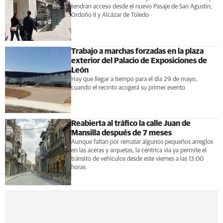
tendrán acceso desde el nuevo Pasaje de San Agustín,
Ordoño II y Alcázar de Toledo
Trabajo a marchas forzadas en la plaza
exterior del Palacio de Exposiciones de
León
Hay que llegar a tiempo para el día 29 de mayo,
cuando el recinto acogerá su primer evento
Reabierta al tráfico la calle Juan de
Mansilla después de 7 meses
Aunque faltan por rematar algunos pequeños arreglos
en las aceras y arquetas, la céntrica vía ya permite el
tránsito de vehículos desde este viernes a las 13:00
horas