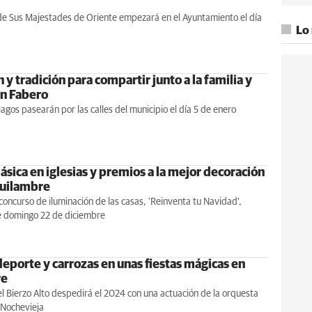
 de Sus Majestades de Oriente empezará en el Ayuntamiento el día
Lo
 y tradición para compartir junto a la familia y
n Fabero
gos pasearán por las calles del municipio el día 5 de enero
ásica en iglesias y premios a la mejor decoración
quilambre
 concurso de iluminación de las casas, 'Reinventa tu Navidad',
e domingo 22 de diciembre
deporte y carrozas en unas fiestas mágicas en
re
el Bierzo Alto despedirá el 2024 con una actuación de la orquesta
Nochevieja