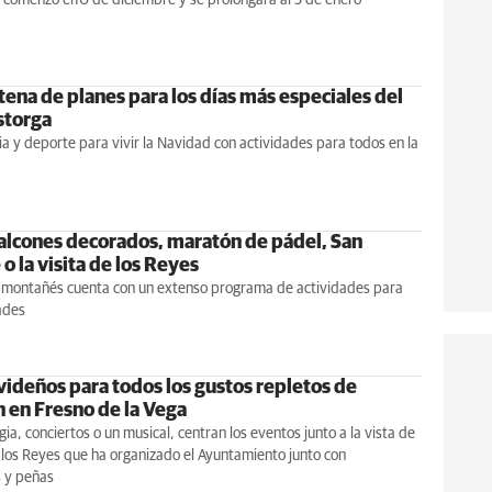
tena de planes para los días más especiales del
storga
a y deporte para vivir la Navidad con actividades para todos en la
alcones decorados, maratón de pádel, San
 o la visita de los Reyes
o montañés cuenta con un extenso programa de actividades para
ades
videños para todos los gustos repletos de
n en Fresno de la Vega
gia, conciertos o un musical, centran los eventos junto a la vista de
los Reyes que ha organizado el Ayuntamiento junto con
s y peñas