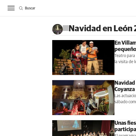
Buscar
ACTUALIDAD
BIE
Navidad en León
En Villa
pequeños
Teatro para 
la visita de
Navidad 
Coyanza
Las actuacio
sábado como
Unas fies
particip
El programa