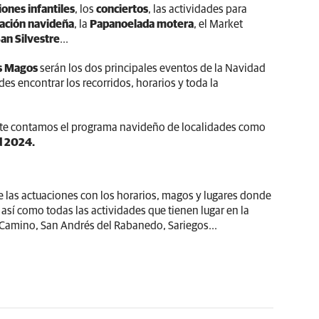
iones infantiles
, los
conciertos
, las actividades para
ación navideña
, la
Papanoelada motera
, el Market
an Silvestre
...
es Magos
serán los dos principales eventos de la Navidad
s encontrar los recorridos, horarios y toda la
y te contamos el programa navideño de localidades como
d 2024.
 las actuaciones con los horarios, magos y lugares donde
así como todas las actividades que tienen lugar en la
 Camino, San Andrés del Rabanedo, Sariegos...