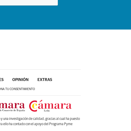
ES
OPINIÓN
EXTRAS
ONA TU CONSENTIMIENTO
 una investigación de calidad, gracias al cual ha puesto
ara ello ha contado con el apoyo del Programa Pyme