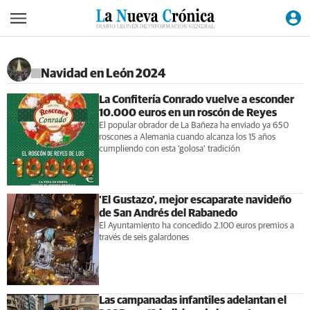
Navidad en León 2024
La Confitería Conrado vuelve a esconder
10.000 euros en un roscón de Reyes
El popular obrador de La Bañeza ha enviado ya 650
roscones a Alemania cuando alcanza los 15 años
cumpliendo con esta 'golosa' tradición
'El Gustazo', mejor escaparate navideño
de San Andrés del Rabanedo
El Ayuntamiento ha concedido 2.100 euros premios a
través de seis galardones
Las campanadas infantiles adelantan el