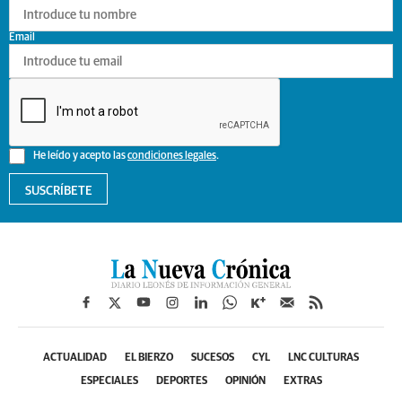
Email
He leído y acepto las
condiciones legales
.
SUSCRÍBETE
ACTUALIDAD
EL BIERZO
SUCESOS
CYL
LNC CULTURAS
ESPECIALES
DEPORTES
OPINIÓN
EXTRAS