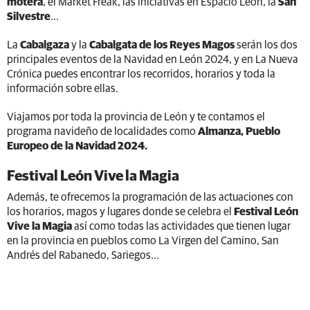
motera
, el Market Freak, las iniciativas en Espacio León, la
San
Silvestre
...
La
Cabalgaza
y la
Cabalgata de los Reyes Magos
serán los dos
principales eventos de la Navidad en León 2024, y en La Nueva
Crónica puedes encontrar los recorridos, horarios y toda la
información sobre ellas.
Viajamos por toda la provincia de León y te contamos el
programa navideño de localidades como
Almanza, Pueblo
Europeo de la Navidad 2024.
Festival León Vive la Magia
Además, te ofrecemos la programación de las actuaciones con
los horarios, magos y lugares donde se celebra el
Festival León
Vive la Magia
así como todas las actividades que tienen lugar
en la provincia en pueblos como La Virgen del Camino, San
Andrés del Rabanedo, Sariegos...