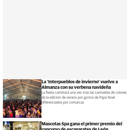
La 'Interpueblos de invierno' vuelve a
Almanza con su verbena navideña
La fiesta cambiará una vez más las camisetas de colores
de la edición de verano por gorros de Papá Noel
diferenciados por comarcas
Mascotas Spa gana el primer premio del
concurso de escaparates de León