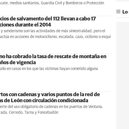
scate, medios sanitarios, Guardia Civil y Bomberos o Protección
Lo
cios de salvamento del 112 llevan a cabo 17
ciones durante el 2014
 senderismo son las actividades de más siniestralidad, pero el
actúa en acciones de motociclismo, escalada, caza, ciclismo o esquí
 no ha cobrado la tasa de rescate de montaña en
años de vigencia
 sólo en casos en los que las víctimas hayan cometido alguna
a
tos con cadenas y varios puntos de la red de
as de León con circulación condicionada
rte del uso obligatorio de cadenas en los puertos de Ventana,
arada, Cerredo, Tarna y Foncebadón