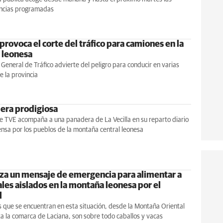
ncias programadas
provoca el corte del tráfico para camiones en la
 leonesa
 General de Tráfico advierte del peligro para conducir en varias
e la provincia
era prodigiosa
e TVE acompaña a una panadera de La Vecilla en su reparto diario
nsa por los pueblos de la montaña central leonesa
nza un mensaje de emergencia para alimentar a
les aislados en la montaña leonesa por el
l
 que se encuentran en esta situación, desde la Montaña Oriental
a la comarca de Laciana, son sobre todo caballos y vacas