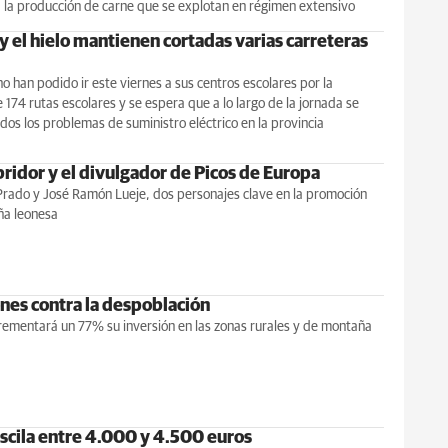
 la producción de carne que se explotan en régimen extensivo
y el hielo mantienen cortadas varias carreteras
no han podido ir este viernes a sus centros escolares por la
 174 rutas escolares y se espera que a lo largo de la jornada se
dos los problemas de suministro eléctrico en la provincia
bridor y el divulgador de Picos de Europa
Prado y José Ramón Lueje, dos personajes clave en la promoción
ña leonesa
ones contra la despoblación
rementará un 77% su inversión en las zonas rurales y de montaña
oscila entre 4.000 y 4.500 euros