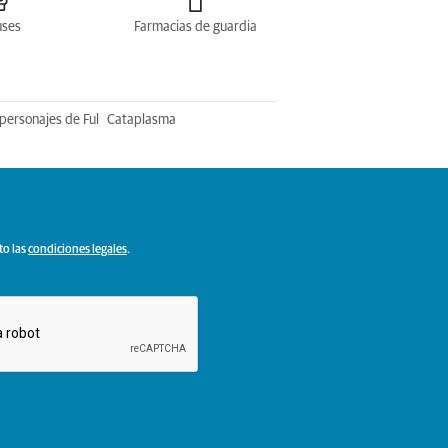
uses
Farmacias de guardia
personajes de Ful
Cataplasma
to las
condiciones legales
.