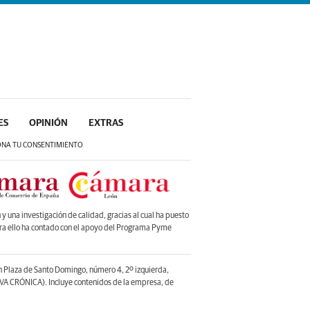
ES
OPINIÓN
EXTRAS
ONA TU CONSENTIMIENTO
 una investigación de calidad, gracias al cual ha puesto
ara ello ha contado con el apoyo del Programa Pyme
en Plaza de Santo Domingo, número 4, 2º izquierda,
A CRÓNICA). Incluye contenidos de la empresa, de