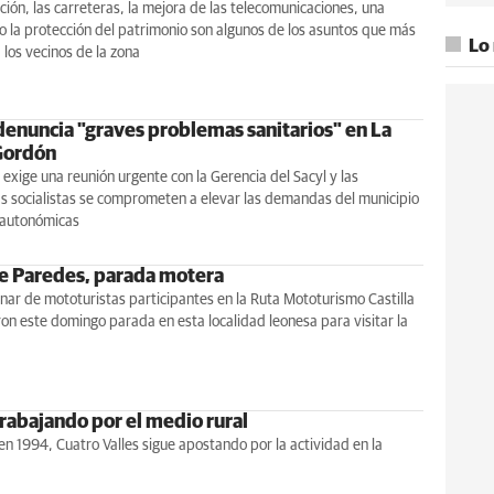
ión, las carreteras, la mejora de las telecomunicaciones, una
o la protección del patrimonio son algunos de los asuntos que más
Lo
los vecinos de la zona
denuncia "graves problemas sanitarios" en La
Gordón
 exige una reunión urgente con la Gerencia del Sacyl y las
s socialistas se comprometen a elevar las demandas del municipio
s autonómicas
e Paredes, parada motera
ar de mototuristas participantes en la Ruta Mototurismo Castilla
ron este domingo parada en esta localidad leonesa para visitar la
trabajando por el medio rural
en 1994, Cuatro Valles sigue apostando por la actividad en la