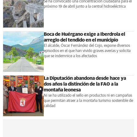
Se ha convocado una concentración ciudadana para el
próximo 19 de abril junto a la central hidroeléctrica
Boca de Huérgano exige a Iberdrola el
arreglo del tendido en el municipio
El alcalde, Óscar Fernández del Cojo, expone diversos
episodios en el que han vivido graves averías y solicita
que se indemnice a los afectados
La Diputación abandona desde hace ya
dos años la distinción de la FAO a la
montaña leonesa
Ni se ha utilizado el sello en productos ni en campañas
que permitan atraer a la montaña turismo sostenible de
calidad