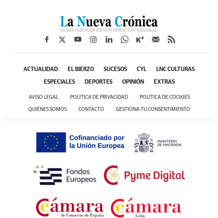
ACTUALIDAD
EL BIERZO
SUCESOS
CYL
LNC CULTURAS
ESPECIALES
DEPORTES
OPINIÓN
EXTRAS
AVISO LEGAL
POLÍTICA DE PRIVACIDAD
POLÍTICA DE COOKIES
QUIÉNES SOMOS
CONTACTO
GESTIONA TU CONSENTIMIENTO