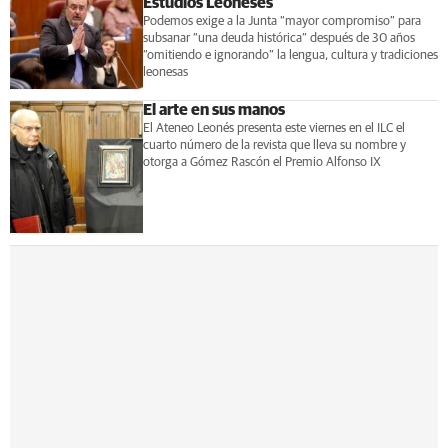
Estudios Leoneses
Podemos exige a la Junta “mayor compromiso” para
subsanar “una deuda histórica” después de 30 años
“omitiendo e ignorando” la lengua, cultura y tradiciones
leonesas
El arte en sus manos
El Ateneo Leonés presenta este viernes en el ILC el
cuarto número de la revista que lleva su nombre y
otorga a Gómez Rascón el Premio Alfonso IX