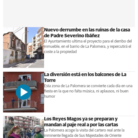
Nuevo derrumbe en las ruinas de la casa
de Padre Severino Ibáñez
El Ayuntamiento ultima el proyecto para el derribo del
inmueble, en el barrio de La Palomera, y repercutirá el
coste a la propiedad
La diversión está en los balcones de La
Torre
Esta zona de La Palomera se convierte cada día en una
fiesta en la que no falta música, ni aplausos, ni buen
humor
Los Reyes Magos ya se preparan y
mandan al paje real a por las cartas
La Palomera acoge la visita del cartero real ante la
inminente llegada de Sus Majestades de Oriente