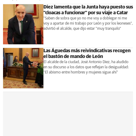
Diez lamenta que la Junta haya puesto sus
"cloacas a funcionar" por su viaje a Catar
"Saben de sobra que yo no me voy a doblegar ni me
voy a apartar de mi trabajo por León y por los leoneses",
advirtió el alcalde, que dijo estar "muy tranquilo"
Las Águedas más reivindicativas recogen
el bastón de mando de León
El alcalde de la ciudad, José Antonio Diez, ha aludido
en su discurso a los datos que reflejan la desigualdad:
“El abismo entre hombres y mujeres sigue ahí"