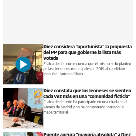
Diez considera “oportunista” la propuesta
del PP para que gobierne la lista más
votada
El alcalde de León recuerda que él mismo se lo planteó
en las elecciones municipales de 2019 al candidato
‘popular’, Antonio Silván
Diez constata que los leoneses se sienten
cada vez más en una "comunidad ficticia"
El alcalde de León ha participado en una charla en el
Ateneo de Madrid y no ha considerado "cerrado" el
mapa territorial
Puente augura "mayoría absoluta" a Diez