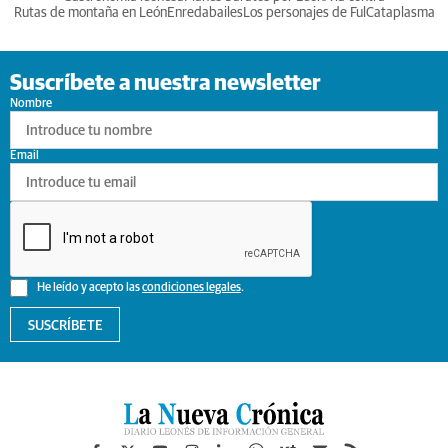
Rutas de montaña en León
Enredabailes
Los personajes de Ful
Cataplasma
Suscríbete a nuestra newsletter
Nombre
Email
He leído y acepto las
condiciones legales
.
SUSCRÍBETE