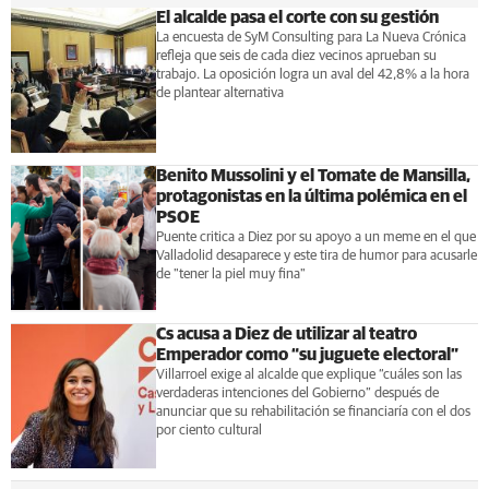
El alcalde pasa el corte con su gestión
La encuesta de SyM Consulting para La Nueva Crónica
refleja que seis de cada diez vecinos aprueban su
trabajo. La oposición logra un aval del 42,8% a la hora
de plantear alternativa
Benito Mussolini y el Tomate de Mansilla,
protagonistas en la última polémica en el
PSOE
Puente critica a Diez por su apoyo a un meme en el que
Valladolid desaparece y este tira de humor para acusarle
de "tener la piel muy fina"
Cs acusa a Diez de utilizar al teatro
Emperador como “su juguete electoral”
Villarroel exige al alcalde que explique “cuáles son las
verdaderas intenciones del Gobierno” después de
anunciar que su rehabilitación se financiaría con el dos
por ciento cultural