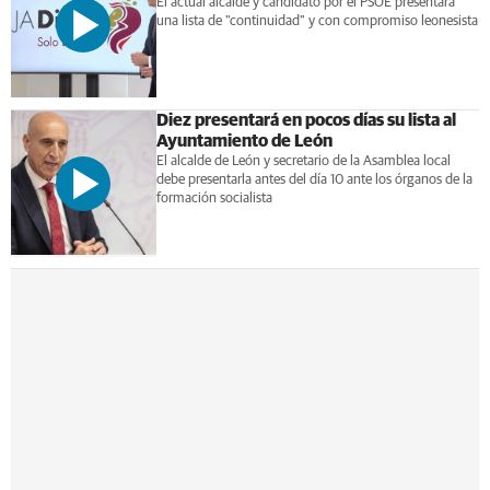
El actual alcalde y candidato por el PSOE presentará
una lista de "continuidad" y con compromiso leonesista
Diez presentará en pocos días su lista al
Ayuntamiento de León
El alcalde de León y secretario de la Asamblea local
debe presentarla antes del día 10 ante los órganos de la
formación socialista