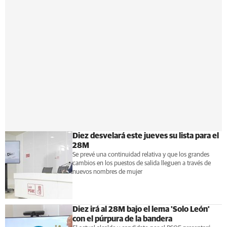
Diez desvelará este jueves su lista para el
28M
Se prevé una continuidad relativa y que los grandes
cambios en los puestos de salida lleguen a través de
nuevos nombres de mujer
Diez irá al 28M bajo el lema 'Solo León'
con el púrpura de la bandera