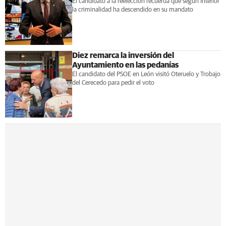
El candidato a la reelección recuerda que según Interior
la criminalidad ha descendido en su mandato
Diez remarca la inversión del
Ayuntamiento en las pedanías
El candidato del PSOE en León visitó Oteruelo y Trobajo
del Cerecedo para pedir el voto