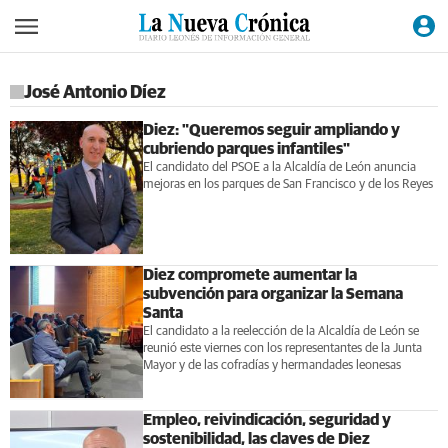
José Antonio Díez
Diez: "Queremos seguir ampliando y
cubriendo parques infantiles"
El candidato del PSOE a la Alcaldía de León anuncia
mejoras en los parques de San Francisco y de los Reyes
Diez compromete aumentar la
subvención para organizar la Semana
Santa
El candidato a la reelección de la Alcaldía de León se
reunió este viernes con los representantes de la Junta
Mayor y de las cofradías y hermandades leonesas
Empleo, reivindicación, seguridad y
sostenibilidad, las claves de Diez