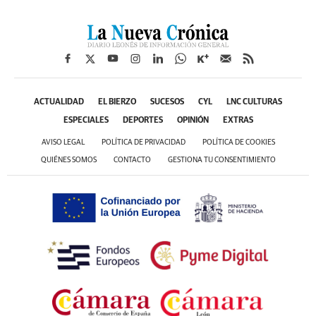
ACTUALIDAD
EL BIERZO
SUCESOS
CYL
LNC CULTURAS
ESPECIALES
DEPORTES
OPINIÓN
EXTRAS
AVISO LEGAL
POLÍTICA DE PRIVACIDAD
POLÍTICA DE COOKIES
QUIÉNES SOMOS
CONTACTO
GESTIONA TU CONSENTIMIENTO