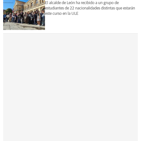
El alcalde de León ha recibido a un grupo de
estudiantes de 22 nacionalidades distintas que estarán
este curso en la ULE