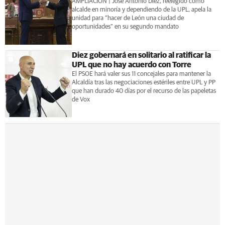
AMPLIACIÓN | José Antonio Diez, reelegido como
alcalde en minoría y dependiendo de la UPL, apela la
unidad para "hacer de León una ciudad de
oportunidades" en su segundo mandato
Diez gobernará en solitario al ratificar la
UPL que no hay acuerdo con Torre
El PSOE hará valer sus 11 concejales para mantener la
Alcaldía tras las negociaciones estériles entre UPL y PP
que han durado 40 días por el recurso de las papeletas
de Vox