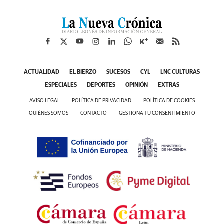
ACTUALIDAD
EL BIERZO
SUCESOS
CYL
LNC CULTURAS
ESPECIALES
DEPORTES
OPINIÓN
EXTRAS
AVISO LEGAL
POLÍTICA DE PRIVACIDAD
POLÍTICA DE COOKIES
QUIÉNES SOMOS
CONTACTO
GESTIONA TU CONSENTIMIENTO