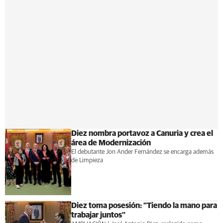
Diez nombra portavoz a Canuria y crea el
área de Modernización
El debutante Jon Ander Fernández se encarga además
de Limpieza
Diez toma posesión: "Tiendo la mano para
trabajar juntos"