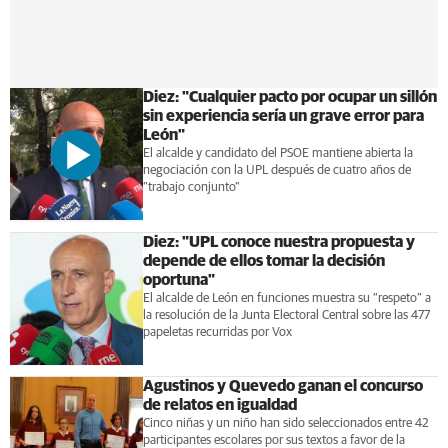
Diez: "Cualquier pacto por ocupar un sillón
sin experiencia sería un grave error para
León"
El alcalde y candidato del PSOE mantiene abierta la
negociación con la UPL después de cuatro años de
"trabajo conjunto"
Diez: "UPL conoce nuestra propuesta y
depende de ellos tomar la decisión
oportuna"
El alcalde de León en funciones muestra su “respeto” a
la resolución de la Junta Electoral Central sobre las 477
papeletas recurridas por Vox
Agustinos y Quevedo ganan el concurso
de relatos en igualdad
Cinco niñas y un niño han sido seleccionados entre 42
participantes escolares por sus textos a favor de la