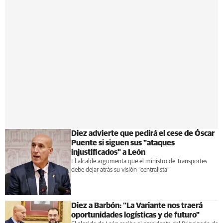
Diez advierte que pedirá el cese de Óscar
Puente si siguen sus "ataques
injustificados" a León
El alcalde argumenta que el ministro de Transportes
debe dejar atrás su visión “centralista”
Diez a Barbón: "La Variante nos traerá
oportunidades logísticas y de futuro"