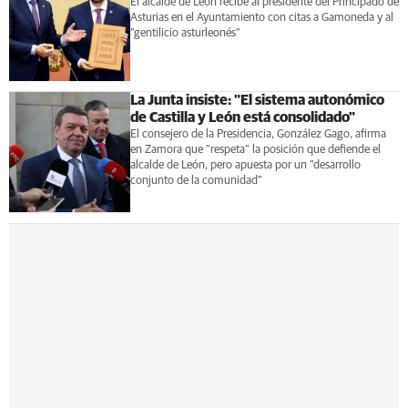
El alcalde de León recibe al presidente del Principado de
Asturias en el Ayuntamiento con citas a Gamoneda y al
"gentilicio asturleonés"
La Junta insiste: "El sistema autonómico
de Castilla y León está consolidado"
El consejero de la Presidencia, González Gago, afirma
en Zamora que "respeta" la posición que defiende el
alcalde de León, pero apuesta por un "desarrollo
conjunto de la comunidad"