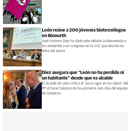
León reúne a 200 jóvenes biotecnólogos
en Bionorth
José Antonio Diez ha dado este sábado la bienvenida a
los asistentes a un congreso en la ULE que aborda los
retos del sector
Diez asegura que “León no ha perdido ni
un habitante” desde que es alcalde
El alcalde de León critica el “poco rigor en los datos” del
PP al hacer balance de los primeros cien días del equipo
de Gobierno