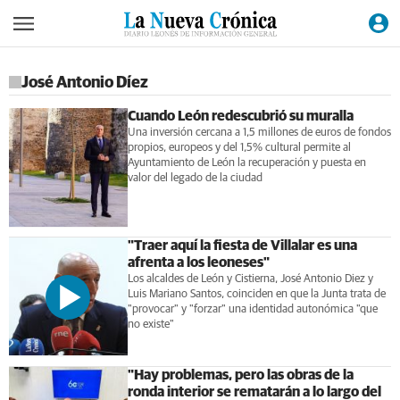
José Antonio Díez
Cuando León redescubrió su muralla
Una inversión cercana a 1,5 millones de euros de fondos
propios, europeos y del 1,5% cultural permite al
Ayuntamiento de León la recuperación y puesta en
valor del legado de la ciudad
"Traer aquí la fiesta de Villalar es una
afrenta a los leoneses"
Los alcaldes de León y Cistierna, José Antonio Diez y
Luis Mariano Santos, coinciden en que la Junta trata de
"provocar" y "forzar" una identidad autonómica "que
no existe"
"Hay problemas, pero las obras de la
ronda interior se rematarán a lo largo del