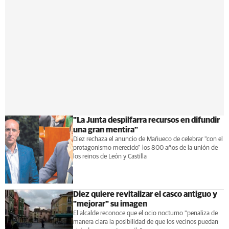
"La Junta despilfarra recursos en difundir
una gran mentira"
Diez rechaza el anuncio de Mañueco de celebrar "con el
protagonismo merecido" los 800 años de la unión de
los reinos de León y Castilla
Diez quiere revitalizar el casco antiguo y
"mejorar" su imagen
El alcalde reconoce que el ocio nocturno "penaliza de
manera clara la posibilidad de que los vecinos puedan