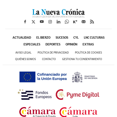
ACTUALIDAD
EL BIERZO
SUCESOS
CYL
LNC CULTURAS
ESPECIALES
DEPORTES
OPINIÓN
EXTRAS
AVISO LEGAL
POLÍTICA DE PRIVACIDAD
POLÍTICA DE COOKIES
QUIÉNES SOMOS
CONTACTO
GESTIONA TU CONSENTIMIENTO