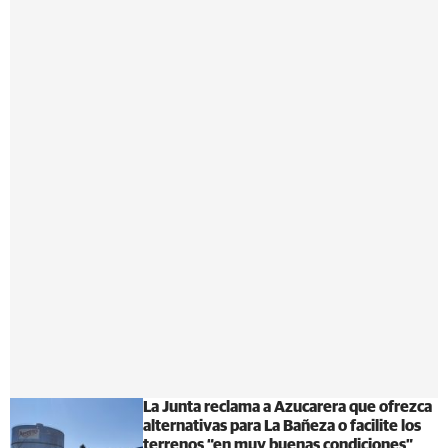
La Junta reclama a Azucarera que ofrezca
alternativas para La Bañeza o facilite los
terrenos “en muy buenas condiciones”