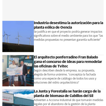
Industria desestima la autorización para la
planta eólica de Oencia
Se justifica en que el proyecto podría generar impactos
significativos sobre el medio ambiente para los que “las
medidas propuestas no presentan garantía suficiente"
El arquitecto ponferradino Fran Balado
gana el concurso de ideas para remodelar
las oficinas de Tvitec
Según describen desde la empresa, su propuesta,
elegida de forma unánime, "conceptúa la fachada
como una especie de catálogo de todos los usos y
soluciones del vidrio arquitectónico"
La Junta y Forestalia se harán cargo de la
planta de biomasa de Cubillos del Sil
Advierten a Acciona Industrial de que tomarán medidas
legales por el abandono de la gestión de la planta