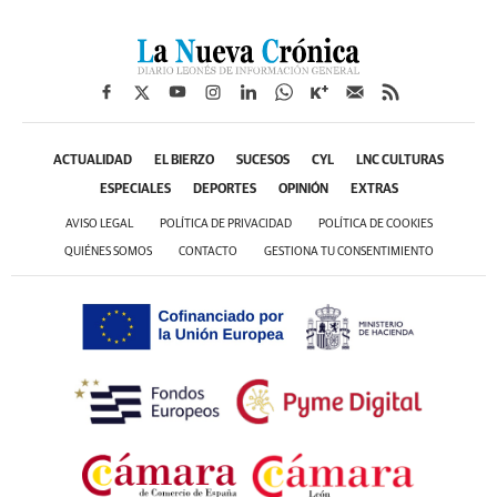
ACTUALIDAD
EL BIERZO
SUCESOS
CYL
LNC CULTURAS
ESPECIALES
DEPORTES
OPINIÓN
EXTRAS
AVISO LEGAL
POLÍTICA DE PRIVACIDAD
POLÍTICA DE COOKIES
QUIÉNES SOMOS
CONTACTO
GESTIONA TU CONSENTIMIENTO