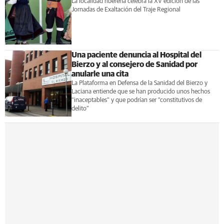
La localidad ribereña celebra la XV edición de las
Jornadas de Exaltación del Traje Regional
Una paciente denuncia al Hospital del
Bierzo y al consejero de Sanidad por
anularle una cita
La Plataforma en Defensa de la Sanidad del Bierzo y
Laciana entiende que se han producido unos hechos
“inaceptables” y que podrían ser “constitutivos de
delito”