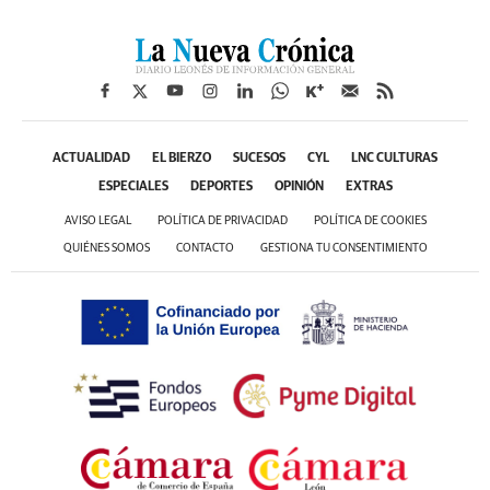
ACTUALIDAD
EL BIERZO
SUCESOS
CYL
LNC CULTURAS
ESPECIALES
DEPORTES
OPINIÓN
EXTRAS
AVISO LEGAL
POLÍTICA DE PRIVACIDAD
POLÍTICA DE COOKIES
QUIÉNES SOMOS
CONTACTO
GESTIONA TU CONSENTIMIENTO