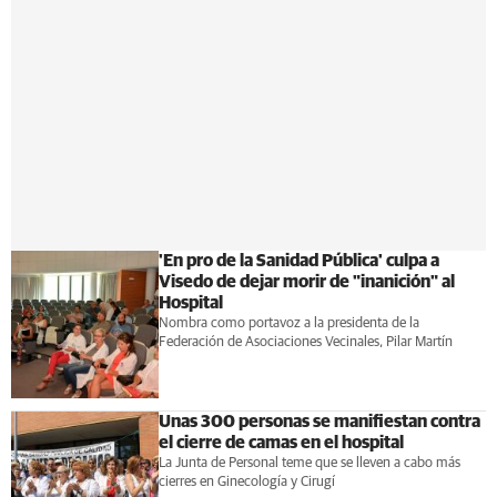
'En pro de la Sanidad Pública' culpa a
Visedo de dejar morir de "inanición" al
Hospital
Nombra como portavoz a la presidenta de la
Federación de Asociaciones Vecinales, Pilar Martín
Unas 300 personas se manifiestan contra
el cierre de camas en el hospital
La Junta de Personal teme que se lleven a cabo más
cierres en Ginecología y Cirugí