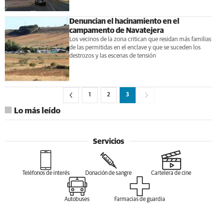
Denuncian el hacinamiento en el
campamento de Navatejera
Los vecinos de la zona critican que residan más familias
de las permitidas en el enclave y que se suceden los
destrozos y las escenas de tensión
1
2
3
Lo más leído
Servicios
Teléfonos de interés
Donación de sangre
Cartelera de cine
Autobuses
Farmacias de guardia