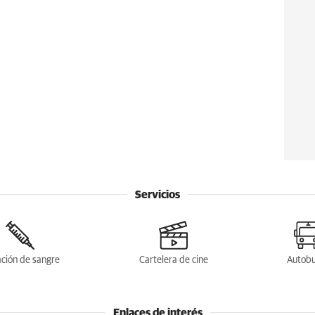
Servicios
ción de sangre
Cartelera de cine
Autob
Enlaces de interés