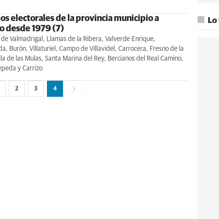
s electorales de la provincia municipio a
Lo
o desde 1979 (7)
 de Valmadrigal, Llamas de la Ribera, Valverde Enrique,
 Burón, Villaturiel, Campo de Villavidel, Carrocera, Fresno de la
la de las Mulas, Santa Marina del Rey, Bercianos del Real Camino,
peda y Carrizo
2
3
4